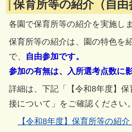
保育所等の紹介（自由
各園で保育所等の紹介を実施し
保育所等の紹介は、園の特色を
で、
自由参加です。
参加の有無は、入所選考点数に
詳細は、下記「【令和8年度】保
接について」をご確認ください
【令和8年度】保育所等の紹介