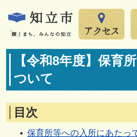
【令和8年度】保育
ついて
目次
保育所等への入所にあたっ