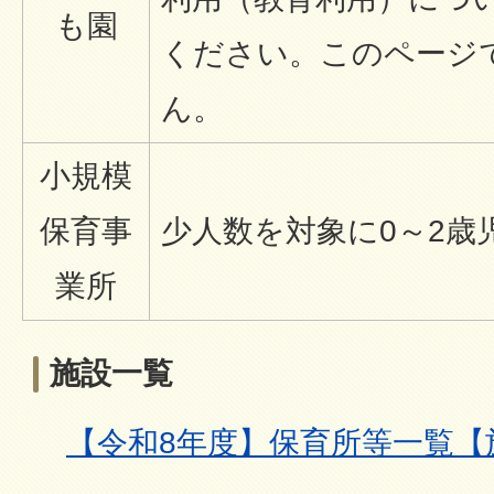
も園
ください。このページ
ん。
小規模
保育事
少人数を対象に0～2歳
業所
施設一覧
【令和8年度】保育所等一覧【