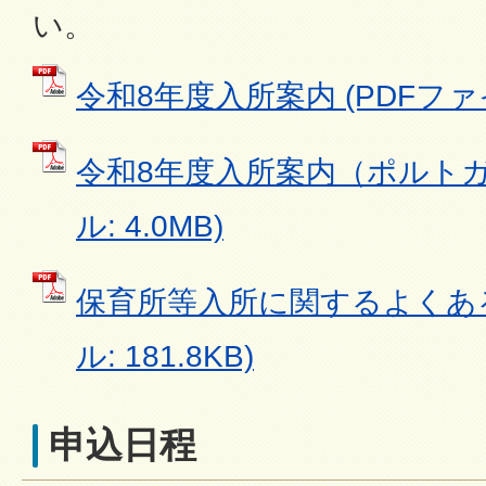
い。
令和8年度入所案内 (PDFファイル
令和8年度入所案内（ポルトガル
ル: 4.0MB)
保育所等入所に関するよくある
ル: 181.8KB)
申込日程