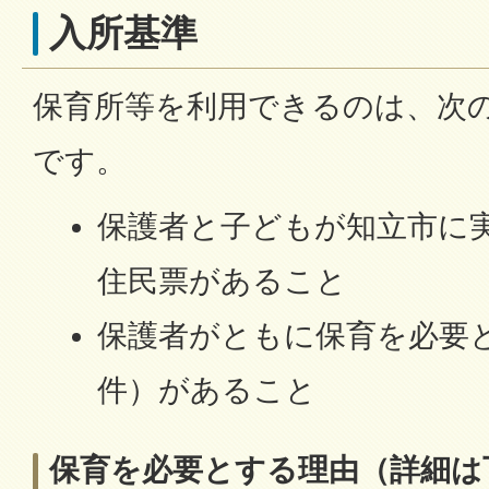
入所基準
保育所等を利用できるのは、次
です。
保護者と子どもが知立市に
住民票があること
保護者がともに保育を必要
件）があること
保育を必要とする理由（詳細は