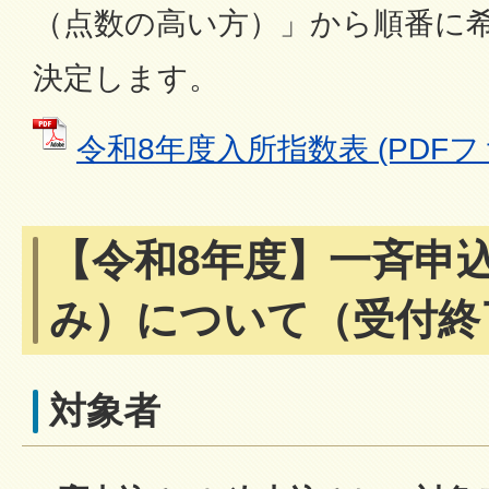
（点数の高い方）」から順番に
決定します。
令和8年度入所指数表 (PDFファイ
【令和8年度】一斉申
み）について（受付終
対象者