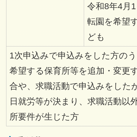
令和8年4月
転園を希望
ども
1次申込みで申込みをした方の
希望する保育所等を追加・変更
合や、求職活動で申込みをした
日就労等が決まり、求職活動以
所要件が生じた方