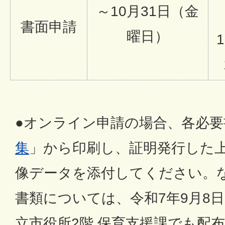
～10月31日（金
書面申請
曜日）
1
●オンライン申請の場合、各必要
集
」から印刷し、証明発行した
像データを添付してください。
書類については、令和7年9月8
立市役所2階 保育支援課でも配