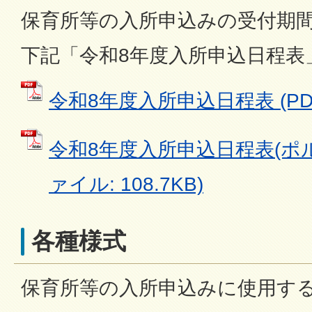
保育所等の入所申込みの受付期
下記「令和8年度入所申込日程表
令和8年度入所申込日程表 (PDF
令和8年度入所申込日程表(ポル
ァイル: 108.7KB)
各種様式
保育所等の入所申込みに使用す