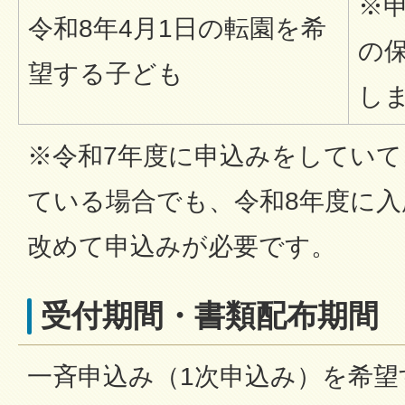
※
令和8年4月1日の転園を希
の
望する子ども
し
※令和7年度に申込みをしてい
ている場合でも、令和8年度に
改めて申込みが必要です。
受付期間・書類配布期間
一斉申込み（1次申込み）を希望