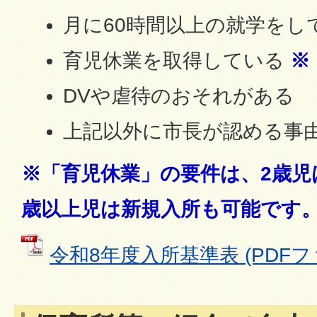
月に60時間以上の就学をし
育児休業を取得している
※
DVや虐待のおそれがある
上記以外に市長が認める事
※「育児休業」の要件は、2歳児
歳以上児は新規入所も可能です
令和8年度入所基準表 (PDFファイ