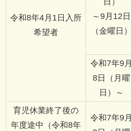
日）
～9月12日
令和8年4月1日入所
（金曜日
希望者
令和7年9
8日（月曜
日）～
育児休業終了後の
令和7年9
年度途中（令和8年