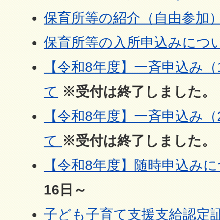
保育所等の紹介（自由参加
保育所等の入所申込みにつ
【令和8年度】一斉申込み（
て
※受付は終了しました。
【令和8年度】一斉申込み（
て
※受付は終了しました。
【令和8年度】随時申込み
16日～
子ども子育て支援支給認定