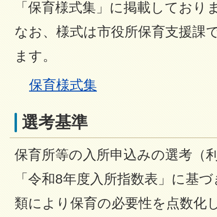
「保育様式集」に掲載しており
なお、様式は市役所保育支援課
ます。
保育様式集
選考基準
保育所等の入所申込みの選考（
「令和8年度入所指数表」に基づ
類により保育の必要性を点数化