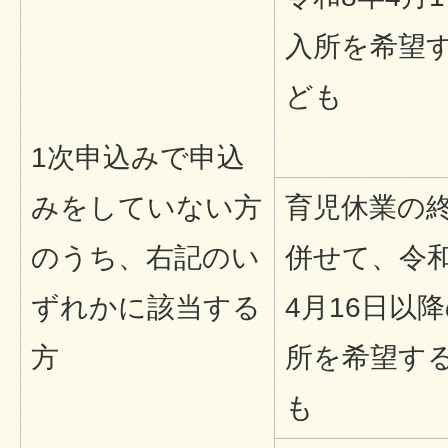
入所を希望
ども
1次申込みで申込
みをしていない方
育児休業の
のうち、右記のい
併せて、令和
ずれかに該当する
4月16日以
方
所を希望す
も