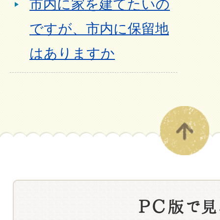
市内に家を建てたいの
ですが、市内に保留地
はありますか