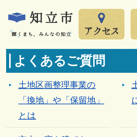
よくあるご質問
土地区画整理事業の
「換地」や「保留地」
とは