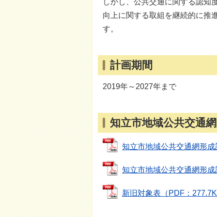
しかし、公共交通に関する認知
向上に関する取組を継続的に推
す。
計画期間
2019年～2027年まで
知立市地域公共交通網
知立市地域公共交通網形成計画 
知立市地域公共交通網形成計画 
新旧対象表（PDF：277.7KB