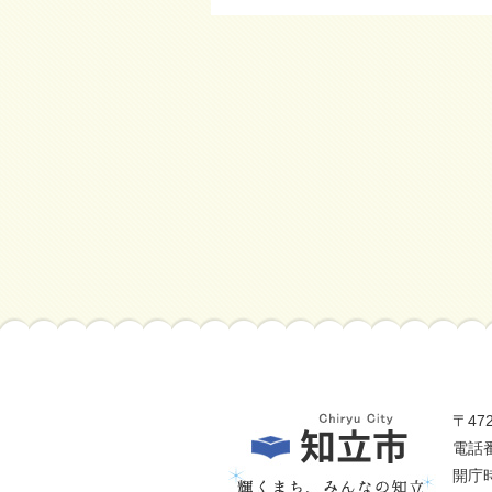
〒47
電話番
開庁