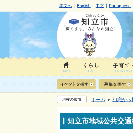
本文へ
English
中文
Portuguese
ホーム
組織から
知立市地域公共交通