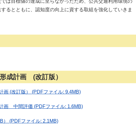
度では目標値の達成に至らなかったため、公共交通利用環境の
進するとともに、認知度の向上に資する取組を強化していきま
形成計画 (改訂版）
(改訂版） (PDFファイル: 9.4MB)
中間評価 (PDFファイル: 1.6MB)
） (PDFファイル: 2.1MB)