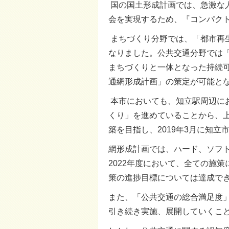
国の国土形成計画では、急激な
会を実現するため、『コンパク
まちづくり分野では、「都市再
なりました。公共交通分野では
まちづくりと一体となった持続可
通網形成計画」の策定が可能と
本市においても、知立駅周辺にお
くり」を進めていることから、
築を目指し、2019年3月に知
網形成計画では、ハード、ソフ
2022年度において、全ての施
策の進捗目標については達成で
また、「公共交通の総合満足度
引き続き実施、展開していくこ