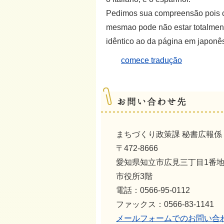
Pedimos sua compreensão pois co
mesmao pode não estar totalment
idêntico ao da página em japonê
comece tradução
まちづくり政策課 秘書広報
〒472-8666
愛知県知立市広見三丁目1番
市役所3階
電話：0566-95-0112
ファックス：0566-83-1141
メールフォームでのお問い合