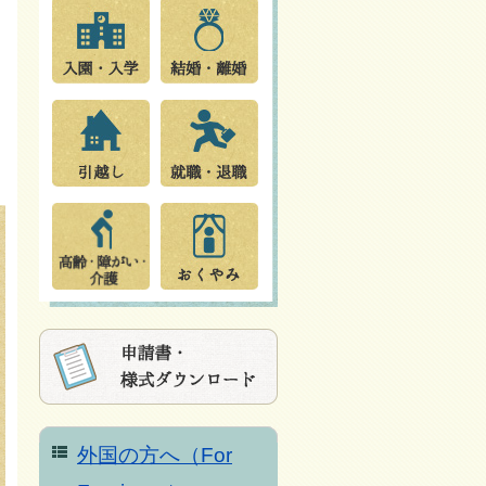
外国の方へ（For