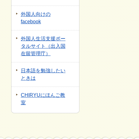
外国人向けの
facebook
外国人生活支援ポー
タルサイト（出入国
在留管理庁）
日本語を勉強したい
ときは
CHIRYUにほんご教
室