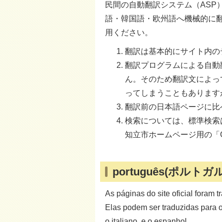
民間の自動翻訳システム（ASP
語・韓国語・欧州語へ機械的に
用ください。
翻訳は基本的にサイト内の
翻訳プログラムによる自動
ん。そのため翻訳文によっ
ってしまうこともあります
翻訳前の日本語ページに比
検索については、標準検索
知立市ホームページ用の「G
português(ポルトガ
As páginas do site oficial foram 
Elas podem ser traduzidas para o 
o italiano, e o espanhol.