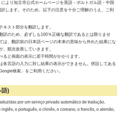
）により知立市公式ホームページを英語・ポルトガル語・中国
翻訳します。そのため、以下の注意を十分ご理解のうえ、ご利
テキスト部分を翻訳します。
翻訳のため、必ずしも100％正確な翻訳であるとは限りませ
ては、翻訳前の日本語ページの本来の意味から外れた結果にな
が、順次改善していきます。
べると画面の表示に若干時間がかかります。
は各言語の入力に対し結果の表示ができません。併設してある
oogle検索」をご利用ください。
ル語)
traduzidas por um serviço privado automático de tradução.
inglês, o português, o chinês, o coreano, o francês, o alemão,