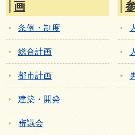
画
条例・制度
総合計画
都市計画
建築・開発
審議会