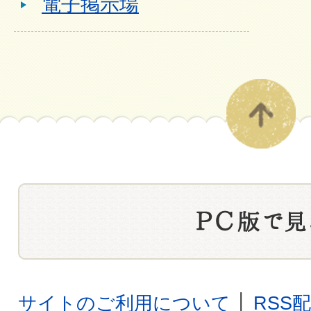
電子掲示場
サイトのご利用について
│
RSS