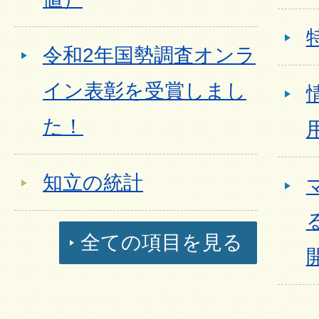
令和2年国勢調査オンラ
イン表彰を受賞しまし
た！
知立の統計
全ての項目を見る