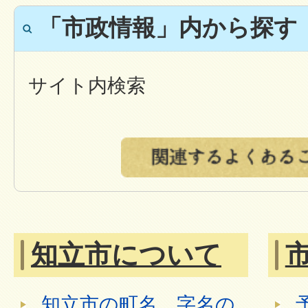
「市政情報」内から探す
サイト内検索
知立市について
知立市の町名、字名の