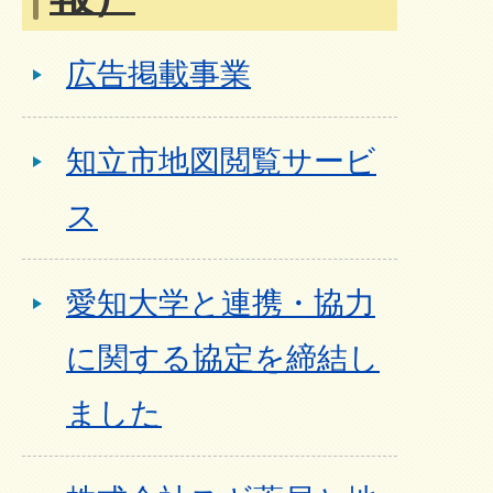
広告掲載事業
知立市地図閲覧サービ
ス
愛知大学と連携・協力
に関する協定を締結し
ました