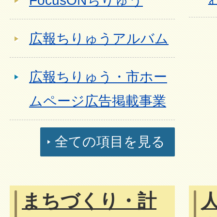
FocusONちりゅう
広報ちりゅうアルバム
広報ちりゅう・市ホー
ムページ広告掲載事業
全ての項目を見る
まちづくり・計