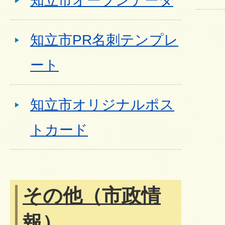
知立市オープンデータ
知立市PR名刺テンプレ
ート
知立市オリジナルポス
トカード
その他（市政情
報）