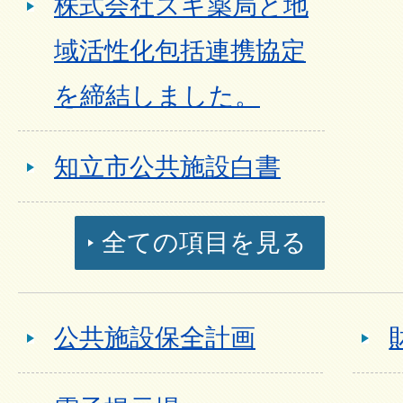
株式会社スギ薬局と地
域活性化包括連携協定
を締結しました。
知立市公共施設白書
全ての項目を見る
公共施設保全計画