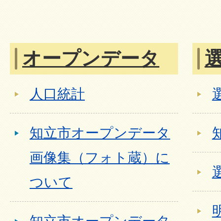
オープンデータ
人口統計
知立市オープンデータ
画像集（フォト蔵）に
ついて