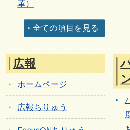
革）
全ての項目を見る
広報
ホームページ
広報ちりゅう