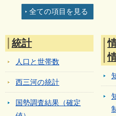
全ての項目を見る
統計
人口と世帯数
西三河の統計
国勢調査結果（確定
値）