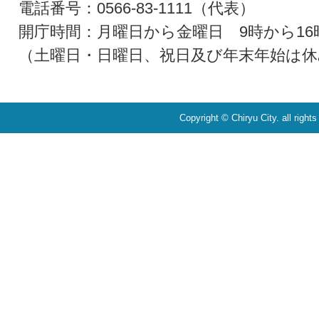
電話番号：0566-83-1111（代表）
開庁時間：月曜日から金曜日 9時から16
（土曜日・日曜日、祝日及び年末年始は休
Copyright © Chiryu City. all right