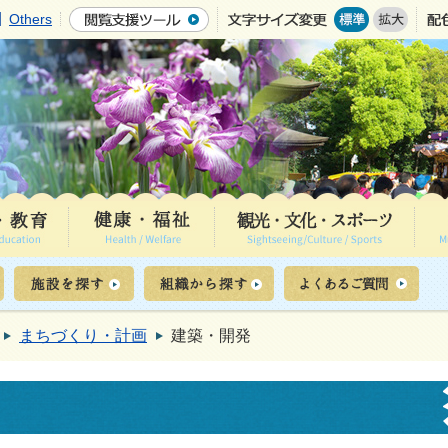
Others
まちづくり・計画
建築・開発