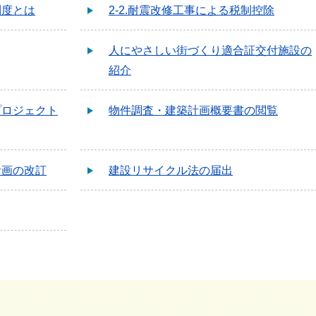
制度とは
2-2.耐震改修工事による税制控除
人にやさしい街づくり適合証交付施設の
紹介
プロジェクト
物件調査・建築計画概要書の閲覧
計画の改訂
建設リサイクル法の届出