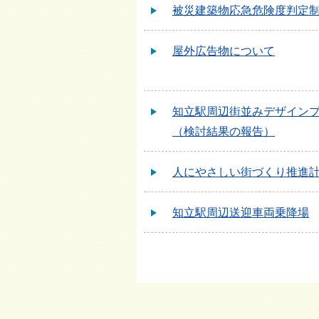
被災建築物応急危険度判定
屋外広告物について
知立駅周辺街並みデザイン
（検討結果の報告）
人にやさしい街づくり推進
知立駅周辺送迎車両乗降場