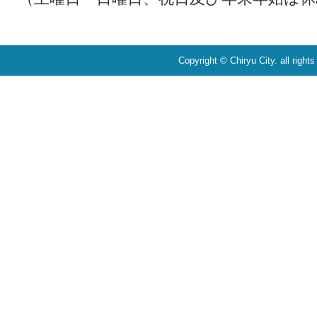
Copyright © Chiryu City. all right