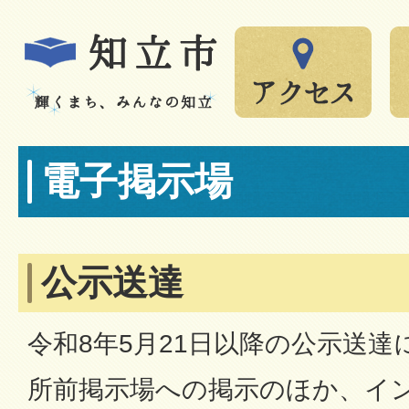
電子掲示場
公示送達
令和8年5月21日以降の公示送
所前掲示場への掲示のほか、イ