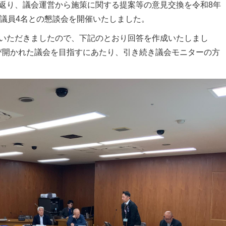
返り、議会運営から施策に関する提案等の意見交換を令和8年
、議員4名との懇談会を開催いたしました。
をいただきましたので、下記のとおり回答を作成いたしまし
び開かれた議会を目指すにあたり、引き続き議会モニターの方