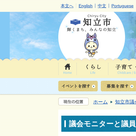
本文へ
English
中文
Portuguese
ホーム
知立市議
議会モニターと議員と