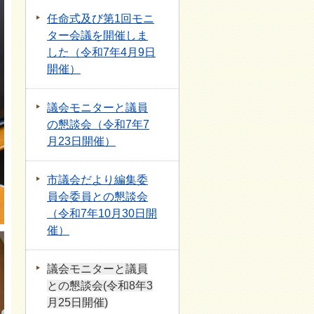
任命式及び第1回モニ
ター会議を開催しま
した（令和7年4月9日
開催）
議会モニターと議員
の懇談会（令和7年7
月23日開催）
市議会だより編集委
員会委員との懇談会
（令和7年10月30日開
催）
議会モニターと議員
との懇談会(令和8年3
月25日開催)