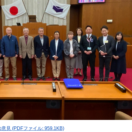
(PDFファイル: 959.1KB)