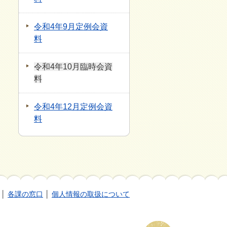
令和4年9月定例会資
料
令和4年10月臨時会資
料
令和4年12月定例会資
料
│
各課の窓口
│
個人情報の取扱について