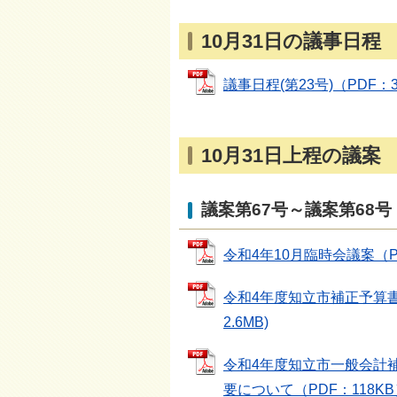
10月31日の議事日程
議事日程(第23号)（PDF：35.
10月31日上程の議案
議案第67号～議案第68号
令和4年10月臨時会議案（PDF：
令和4年度知立市補正予算書及び
2.6MB)
令和4年度知立市一般会計
要について（PDF：118KB） 