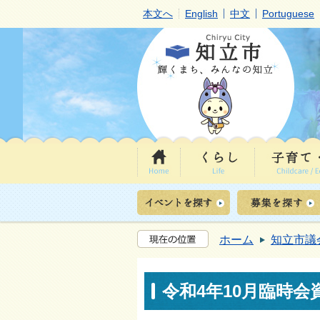
本文へ
English
中文
Portuguese
ホーム
知立市議
令和4年10月臨時会