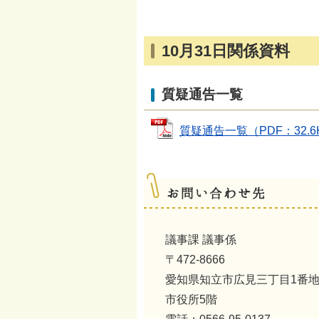
10月31日関係資料
質疑通告一覧
質疑通告一覧（PDF：32.6KB
議事課 議事係
〒472-8666
愛知県知立市広見三丁目1番
市役所5階