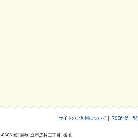
サイトのご利用について
│
RSS配信一覧
2-8666 愛知県知立市広見三丁目1番地