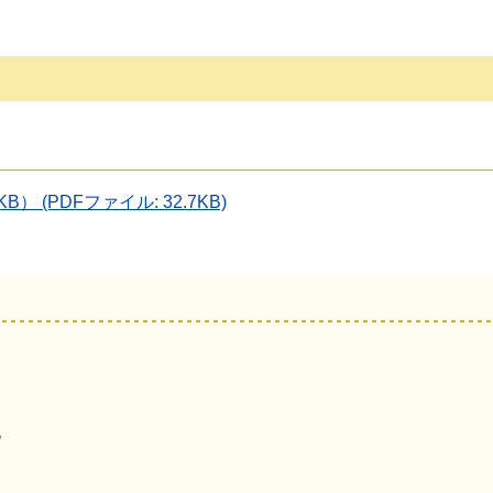
） (PDFファイル: 32.7KB)
地