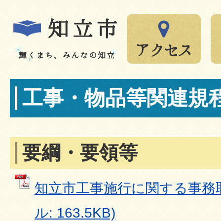
工事・物品等関連規
要綱・要領等
知立市工事施行に関する事務取
ル: 163.5KB)