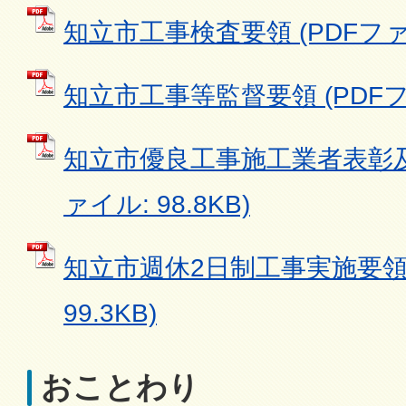
知立市工事検査要領 (PDFファイル
知立市工事等監督要領 (PDFファイ
知立市優良工事施工業者表彰及
ァイル: 98.8KB)
知立市週休2日制工事実施要領 
99.3KB)
おことわり