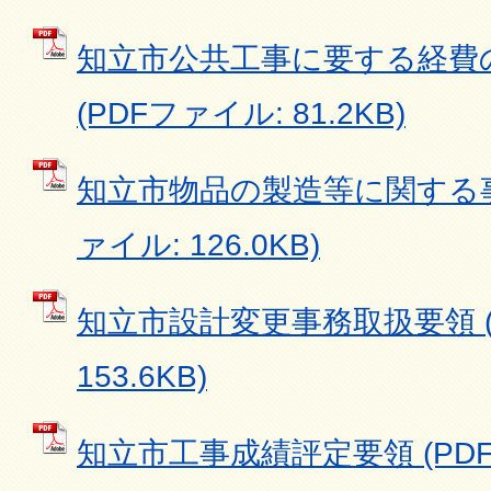
知立市公共工事に要する経費
(PDFファイル: 81.2KB)
知立市物品の製造等に関する事
ァイル: 126.0KB)
知立市設計変更事務取扱要領 (
153.6KB)
知立市工事成績評定要領 (PDFフ