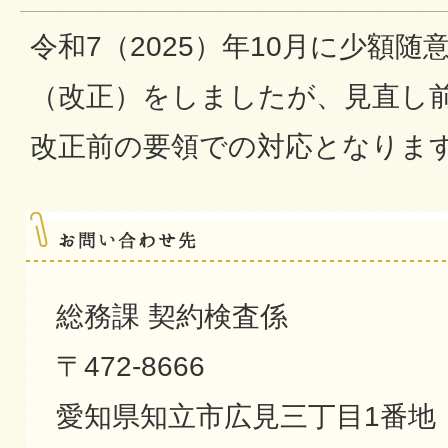
令和7（2025）年10月に少額
（改正）をしましたが、見直し
改正前の要領での対応となりま
総務課 契約検査係
〒472-8666
愛知県知立市広見三丁目1番地