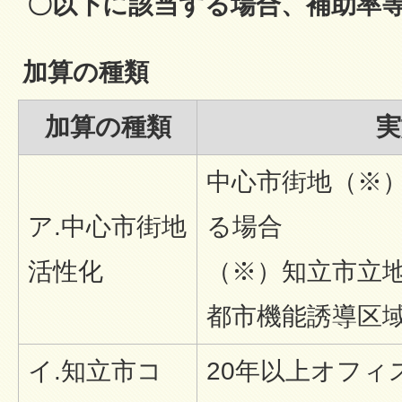
〇以下に該当する場合、補助率
加算の種類
加算の種類
実
中心市街地（※
ア.中心市街地
る場合
活性化
（※）知立市立
都市機能誘導区
イ.知立市コ
20年以上オフィ