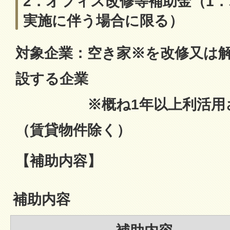
2．オフィス改修等補助金（1
実施に伴う場合に限る）
対象企業：空き家※を改修又は
設する企業
※概ね1年以上利活用さ
（賃貸物件除く）
【補助内容】
補助内容