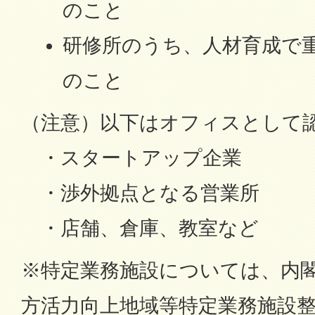
のこと
研修所のうち、人材育成で
のこと
（注意）以下はオフィスとして
・スタートアップ企業
・渉外拠点となる営業所
・店舗、倉庫、教室など
※特定業務施設については、内
方活力向上地域等特定業務施設