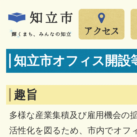
知立市オフィス開設
趣旨
多様な産業集積及び雇用機会の
活性化を図るため、市内でオフ