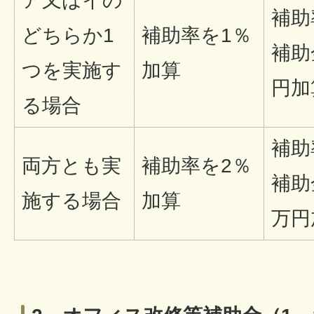
ア又はイの
補助
どちらか1
補助率を1％
補助
つを実施す
加算
円加
る場合
補助
両方とも実
補助率を2％
補助
施する場合
加算
万円