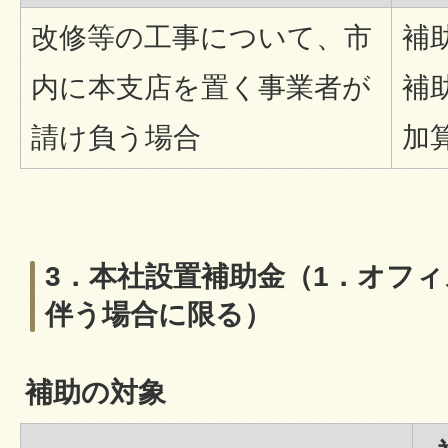
改修等の工事について、市
補
内に本支店を置く事業者が
補
請け負う場合
加
3．本社設置補助金（1．オフ
伴う場合に限る）
補助の対象