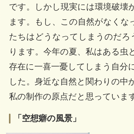
です。しかし現実には環境破壊
ます。もし、この自然がなくな
たちはどうなってしまうのだろ
ります。今年の夏、私はある虫
存在に一喜一憂してしまう自分
した。身近な自然と関わりの中
私の制作の原点だと思っていま
「空想癖の風景」