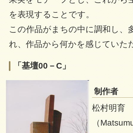
を表現することです。
この作品がまちの中に調和し、
れ、作品から何かを感じていた
「基壇00－C」
制作者
松村明育
（Matsumu