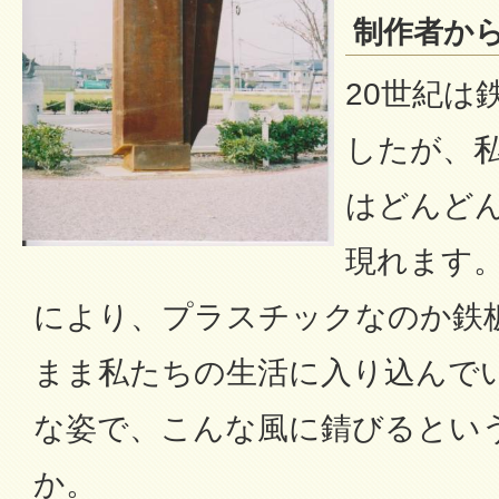
制作者か
20世紀は
したが、
はどんど
現れます
により、プラスチックなのか鉄
まま私たちの生活に入り込んで
な姿で、こんな風に錆びるとい
か。