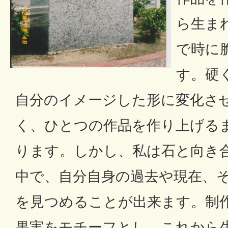
ら生ま
で時に
す。硬
自分のイメージした形に変化さ
く、ひとつの作品を作り上げる
ります。しかし、私は石と向き
中で、自分自身の過去や現在、
を見つめることが出来ます。制
果実をモチーフとし、これから