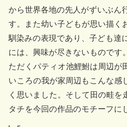
から世界各地の先人がずいぶん
す。また幼い子どもが思い描く
馴染みの表現であり、子ども達
には、興味が尽きないものです
ただくパティオ池鯉鮒は周辺が
いころの我が家周辺もこんな感
く思いました。そして田の畦を
タチを今回の作品のモチーフに