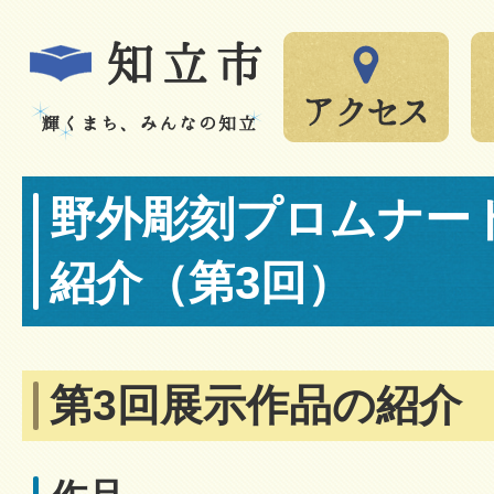
野外彫刻プロムナード
紹介（第3回）
第3回展示作品の紹介