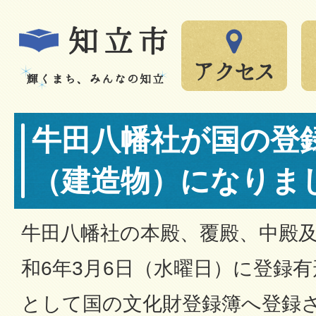
牛田八幡社が国の登
（建造物）になりま
牛田八幡社の本殿、覆殿、中殿
和6年3月6日（水曜日）に登録
として国の文化財登録簿へ登録