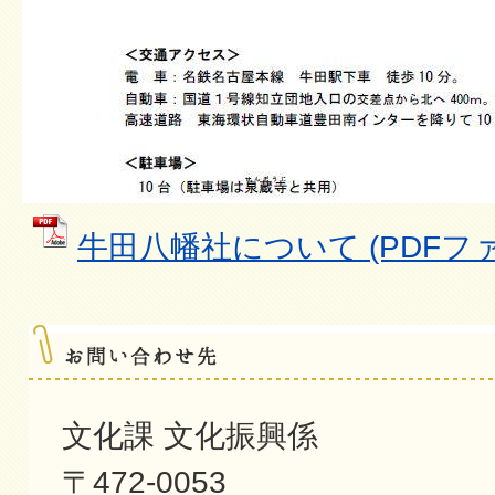
牛田八幡社について (PDFファイ
文化課 文化振興係
〒472-0053