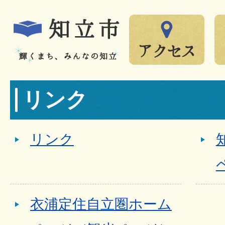
リンク
リンク
衣浦定住自立圏ホーム