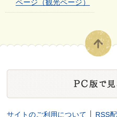
ページ（観光ページ）
サイトのご利用について
│
RSS