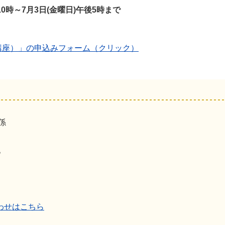
10時～7月3日(金曜日)午後5時まで
講座）」の申込みフォーム（クリック）
係
地
わせはこちら