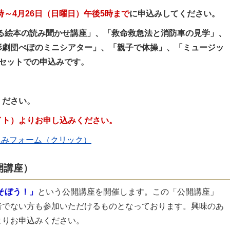
時～4月26日（日曜日）午後5時まで
に申込みしてください。
てる絵本の読み聞かせ講座」、「救命救急法と消防車の見学」、
形劇団ぺぽのミニシアター」、「親子で体操」、「ミュージッ
セットでの申込みです。
ください。
イト）よりお申し込みください。
込みフォーム（クリック）
開講座）
そぼう！」
という公開講座を開催します。この「公開講座」
者でない方も参加いただけるものとなっております。興味のあ
よりお申込みください。