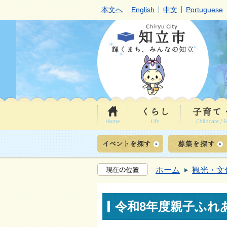
本文へ
English
中文
Portuguese
ホーム
観光・文
令和8年度親子ふれ