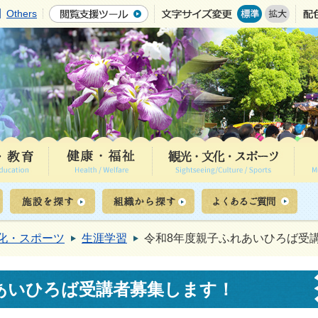
Others
化・スポーツ
生涯学習
令和8年度親子ふれあいひろば受
あいひろば受講者募集します！