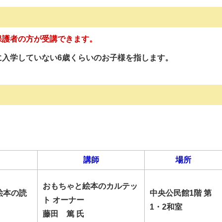
保護者の方が受講できます。
に入学していない6歳くらいのお子様を指します。
講師
場所
おもちゃと絵本のカルテッ
絵本の読
中央公民館1階 第
ト オーナー
1・2和室
藤田 篤 氏