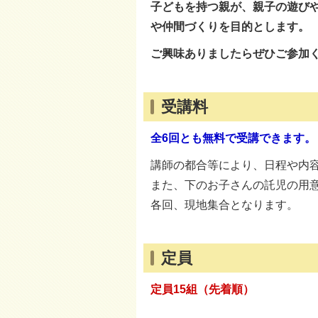
子どもを持つ親が、親子の遊び
や仲間づくりを目的とします。
ご興味ありましたらぜひご参加
受講料
全6回とも無料で受講できます。
講師の都合等により、日程や内
また、下のお子さんの託児の用
各回、現地集合となります。
定員
定員15組（先着順）