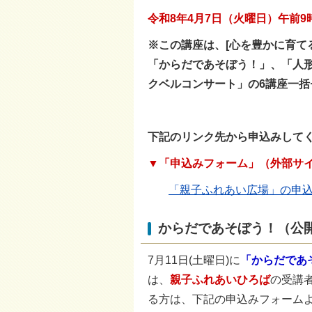
令和8年4月7日（火曜日）午前9
※この講座は、[心を豊かに育
「からだであそぼう！」、「人
クベルコンサート」の6講座一括
下記のリンク先から申込みして
▼「申込みフォーム」（外部サ
「親子ふれあい広場」の申
からだであそぼう！（公
7月11日(土曜日)に
「からだであ
は、
親子ふれあいひろば
の受講
る方は、下記の申込みフォーム