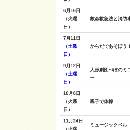
6月16日
（火曜
救命救急法と消防
日）
7月11日
（土曜
からだであそぼう
日）
9月12日
人形劇団ぺぽのミ
（土曜
ー
日）
10月6日
（火曜
親子で体操
日）
11月24日
ミュージックベル
（火曜