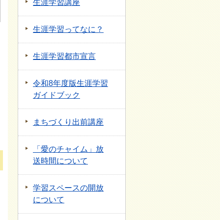
生涯学習講座
生涯学習ってなに？
生涯学習都市宣言
令和8年度版生涯学習
ガイドブック
まちづくり出前講座
「愛のチャイム」放
送時間について
学習スペースの開放
について