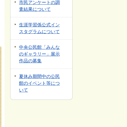
市民アンケートの調
査結果について
生涯学習係公式イン
スタグラムについて
中央公民館「みんな
のギャラリー」展示
作品の募集
夏休み期間中の公民
館のイベント等につ
いて