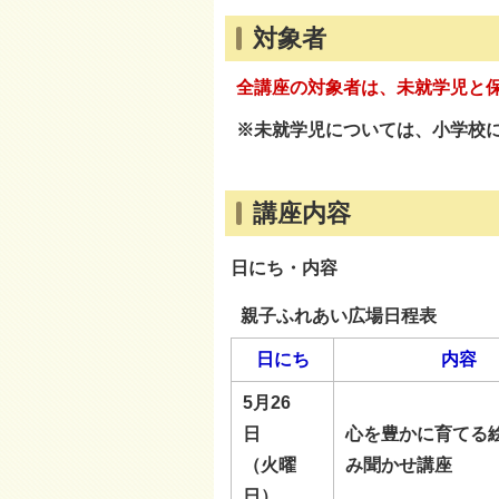
対象者
全講座の対象者は、未就学児と
※未就学児については、小学校
講座内容
日にち・内容
親子ふれあい広場日程表
日にち
内容
5月26
日
心を豊かに育てる
（火曜
み聞かせ講座
日）