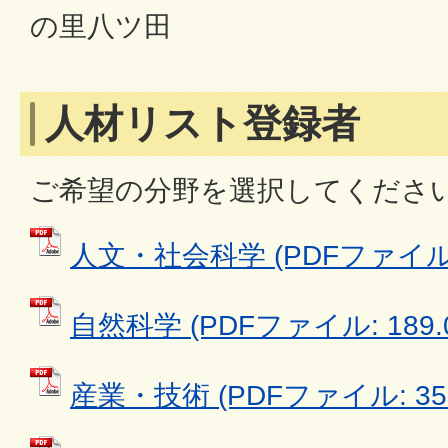
の里八ツ田
人材リスト登録者
ご希望の分野を選択してくださ
人文・社会科学 (PDFファイル: 
自然科学 (PDFファイル: 189.
産業・技術 (PDFファイル: 352