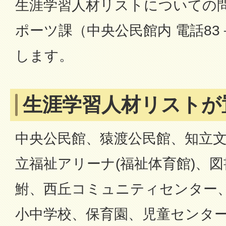
生涯学習人材リストについての
ポーツ課（中央公民館内 電話83
します。
生涯学習人材リストが
中央公民館、猿渡公民館、知立
立福祉アリーナ(福祉体育館)、
鮒、西丘コミュニティセンター
小中学校、保育園、児童センタ