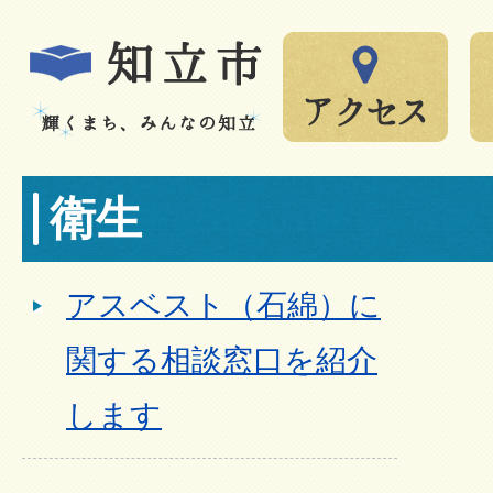
衛生
アスベスト（石綿）に
関する相談窓口を紹介
します