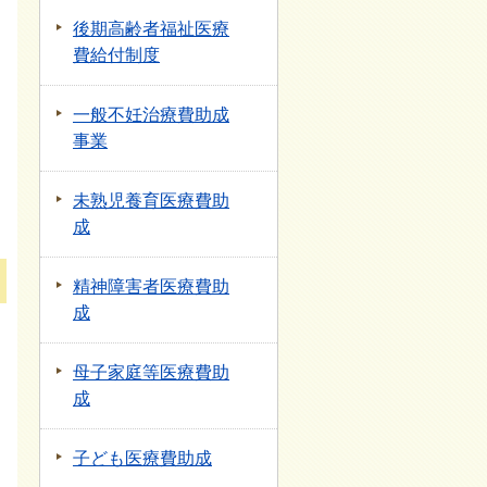
後期高齢者福祉医療
費給付制度
一般不妊治療費助成
事業
未熟児養育医療費助
成
精神障害者医療費助
成
母子家庭等医療費助
成
子ども医療費助成