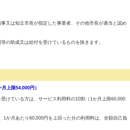
知事又は知立市長が指定した事業者、その他市長が適当と認め
。
同等の助成又は給付を受けているものを除きます。
上限54,000円）
けている方は、サービス利用料の10割（1か月上限60,000
て。1か月あたり60,000円を上回った分の利用料は、全額自己負