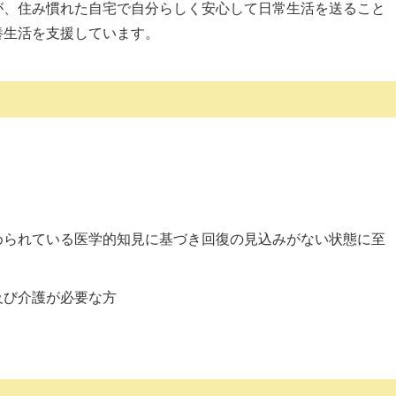
が、住み慣れた自宅で自分らしく安心して日常生活を送ること
養生活を支援しています。
められている医学的知見に基づき回復の見込みがない状態に至
及び介護が必要な方