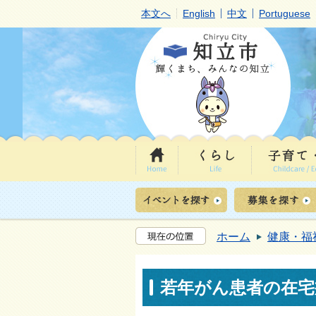
本文へ
English
中文
Portuguese
ホーム
健康・福
若年がん患者の在宅