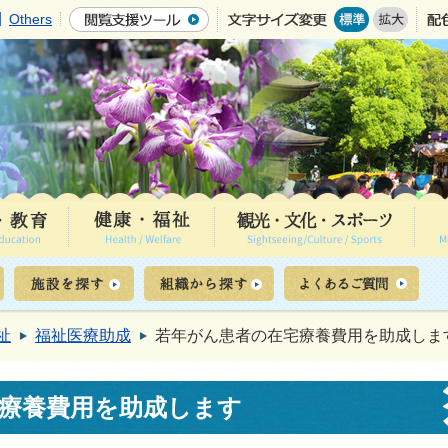
Others
祉
福祉医療助成
若年がん患者の在宅療養費用を助成しま
療養費用を助成します