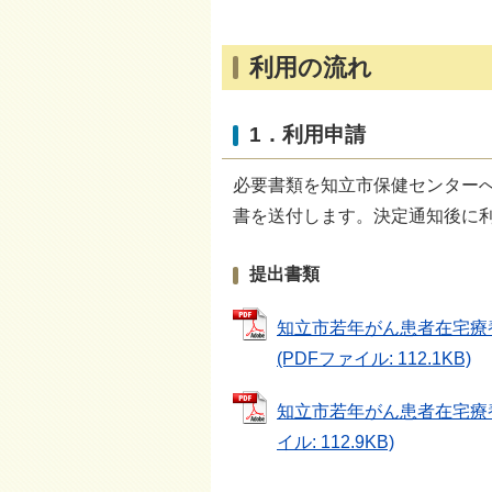
利用の流れ
1．利用申請
必要書類を知立市保健センター
書を送付します。決定通知後に
提出書類
知立市若年がん患者在宅療養
(PDFファイル: 112.1KB)
知立市若年がん患者在宅療養支
イル: 112.9KB)