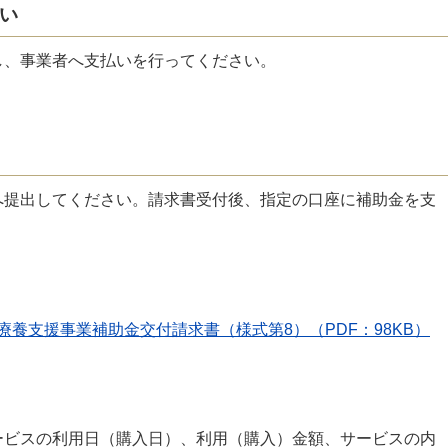
い
し、事業者へ支払いを行ってください。
へ提出してください。請求書受付後、指定の口座に補助金を支
養支援事業補助金交付請求書（様式第8）（PDF：98KB）
ービスの利用日（購入日）、利用（購入）金額、サービスの内