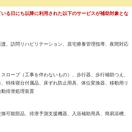
ている日にち以降に利用された以下のサービスが補助対象とな
看護、訪問リハビリテーション、居宅療養管理指導、夜間対応
、スロープ（工事を伴わないもの）、歩行器、歩行補助つえ、
台、特殊寝台付属品、床ずれ防止用具、体位変換器、移動用リ
自動排泄処理装置
交換可能部品、排泄予測支援機器、入浴補助用具、簡易浴槽、