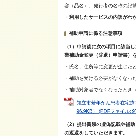
容（品名）、発行者の名称の記
・利用したサービスの内訳がわ
補助申請に係る注意事項
（1）申請後に次の項目に該当
業補助金変更（辞退）申請書）
・氏名、住所等に変更が生じた
・補助を受ける必要がなくなっ
・補助対象者でなくなったとき
知立市若年がん患者在宅療
96.9KB） (PDFファイル: 97
（2）提出書類の虚偽記載や補
の返還をしていただきます。