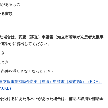
載があるもの
かる書類
した場合は、変更（辞退）申請書（知立市若年がん患者支援事
を速やかに提出してください。
とき
たとき
（条件を満たさなくなったとき）
養支援事業補助金変更（辞退）申請書（様式第5）（PDF：
.0KB)
助を受けるにあたる不正があった場合は、補助の取消や補助金