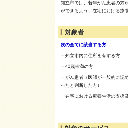
知立市では、若年がん患者の方
ができるよう、在宅における療
対象者
次の全てに該当する方
・知立市内に住所を有する方
・40歳未満の方
・がん患者（医師が一般的に認
ったと判断した方）
・在宅における療養生活の支援