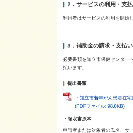
2．サービスの利用・支払
利用者はサービスの利用を開始
3．補助金の請求・支払い
必要書類を知立市保健センター
払います。
提出書類
・知立市若年がん患者在宅療
(PDFファイル: 98.0KB)
・領収書原本
申請者または対象者の氏名、サ