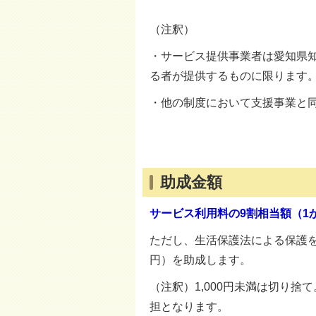
（注釈）
・サービス提供事業者は愛知県
る者が提供するものに限ります
・他の制度において支援事業と
助成金額
サービス利用料の9割相当額（1か月
ただし、生活保護法による保護を受
円）を助成します。
（注釈）1,000円未満は切り捨
担となります。