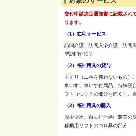
対象のサービス
交付申請決定通知書に記載され
ります。
（1）在宅サービス
訪問介護、訪問入浴介護、訪問
型訪問介護等
（2）福祉用具の貸与
手すり（工事を伴わないもの）
車いす、車いす付属品、特殊寝
フト（つり具の部分を除く）、
（3）福祉用具の購入
腰掛便座、自動排泄処理装置の
移動用リフトのつり具の部分