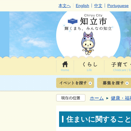
本文へ
English
中文
Portuguese
ホーム
健康・福
住まいに関するこ