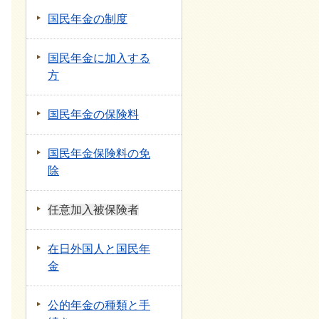
国民年金の制度
国民年金に加入する
方
国民年金の保険料
国民年金保険料の免
除
任意加入被保険者
在日外国人と国民年
金
公的年金の種類と手