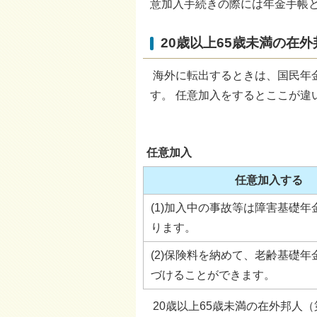
意加入手続きの際には年金手帳
20歳以上65歳未満の在外
海外に転出するときは、国民年
す。 任意加入をするとここが違
任意加入
任意加入する
(1)加入中の事故等は障害基礎年
ります。
(2)保険料を納めて、老齢基礎年
づけることができます。
20歳以上65歳未満の在外邦人