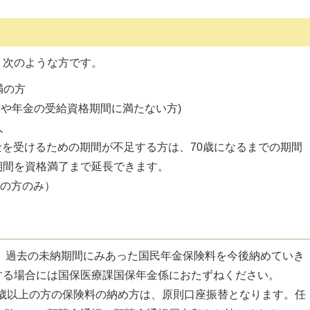
、次のような方です。
満の方
や年金の受給資格期間に満たない方)
人
年金を受けるための期間が不足する方は、70歳になるまでの期間
期間を資格満了まで延長できます。
れの方のみ）
、過去の未納期間にみあった国民年金保険料を今後納めていき
する場合には国保医療課国保年金係におたずねください。
0歳以上の方の保険料の納め方は、原則口座振替となります。任