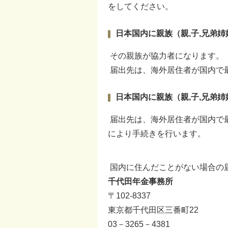
をしてください。
日本国内に親族（親,子,兄弟
その親族が協力者になります。
届出先は、海外居住者が国内で
日本国内に親族（親,子,兄弟
届出先は、海外居住者が国内で
により手続きを行います。
国内に住んだことがない場合の
千代田年金事務所
〒102-8337
東京都千代田区三番町22
03－3265－4381