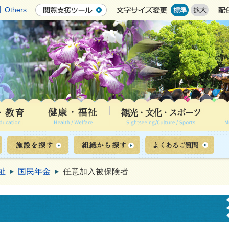
Others
祉
国民年金
任意加入被保険者