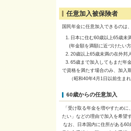
任意加入被保険者
国民年金に任意加入できるのは
1. 日本に住む60歳以上65歳未
(年金額を満額に近づけたい方
2. 20歳以上65歳未満の在外邦
3. 65歳まで加入してもまだ
で資格を満たす場合のみ、加入
（昭和40年4月1日以前生ま
60歳からの任意加入
「受け取る年金を増やすために
たい」などの理由で加入を希望
なお、日本国内に住所がある6