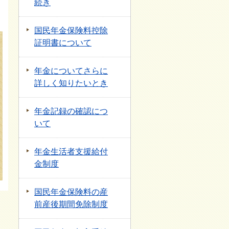
続き
国民年金保険料控除
証明書について
年金についてさらに
詳しく知りたいとき
年金記録の確認につ
いて
年金生活者支援給付
金制度
国民年金保険料の産
前産後期間免除制度