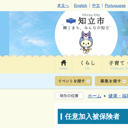
本文へ
English
中文
Portuguese
ホーム
健康・福
任意加入被保険者