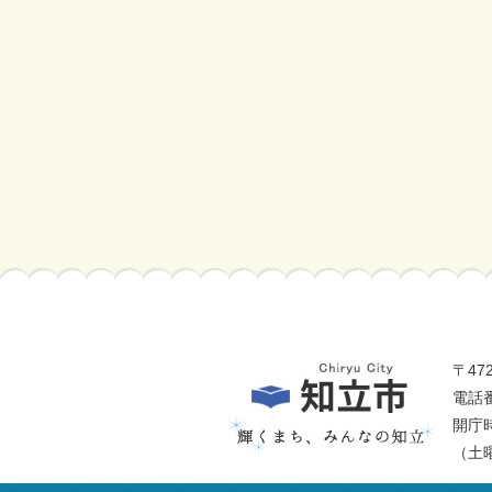
〒47
電話番
開庁
（土