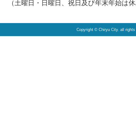
（土曜日・日曜日、祝日及び年末年始は休
Copyright © Chiryu City. all right