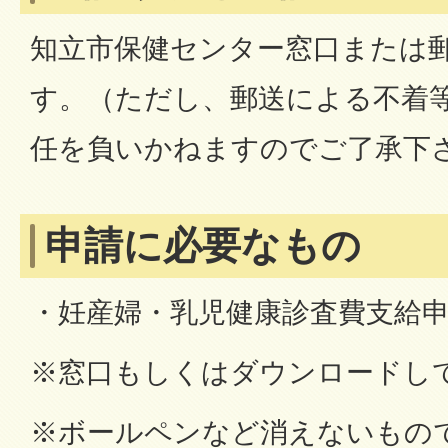
知立市保健センター窓口または
す。（ただし、郵送による不着
任を負いかねますのでご了承下
申請に必要なもの
・妊産婦・乳児健康診査費支給
※窓口もしくはダウンロードし
※ボールペンなど消えないもの