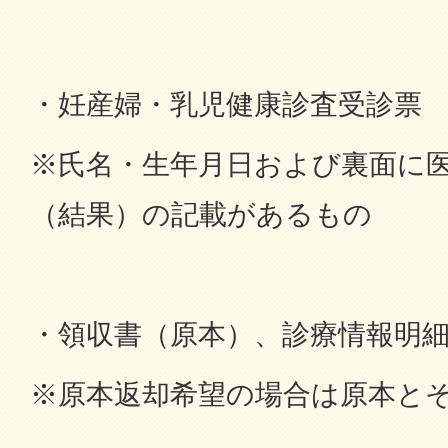
・妊産婦・乳児健康診査受診票
※氏名・生年月日および裏面に
（結果）の記載があるもの
・領収書（原本）、診療情報明
※原本返却希望の場合は原本と