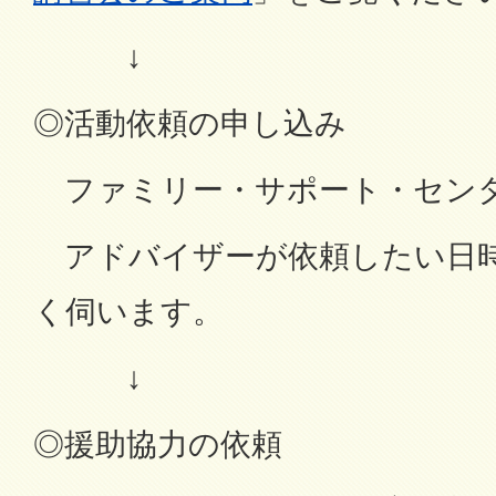
↓
◎活動依頼の申し込み
ファミリー・サポート・セン
アドバイザーが依頼したい日
く伺います。
↓
◎援助協力の依頼