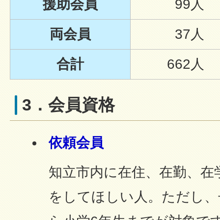
援助会員
99人
両会員
37人
合計
662人
3．会員資格
依頼会員
知立市内に在住、在勤、在
をしてほしい人。ただし、