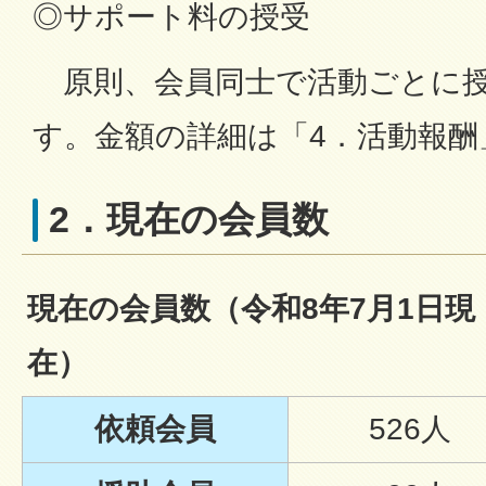
◎サポート料の授受
原則、会員同士で活動ごとに授
す。金額の詳細は「4．活動報
2．現在の会員数
現在の会員数（令和8年7月1日現
在）
依頼会員
526