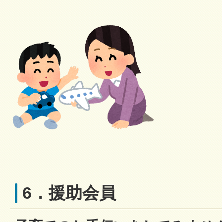
6．援助会員