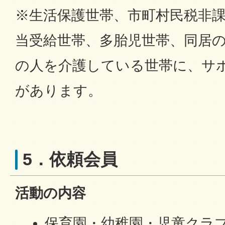
※生活保護世帯、市町村民税非
当受給世帯、多胎児世帯、同居の
の人を介護している世帯に、サ
があります。
5．依頼会員
活動の内容
保育園・幼稚園・児童クラ