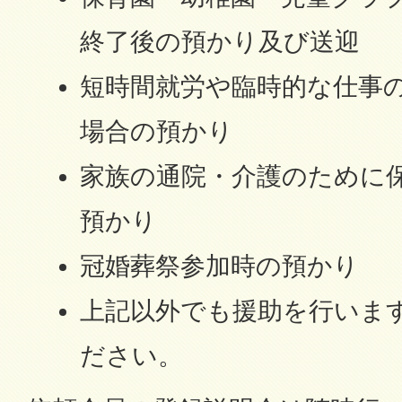
終了後の預かり及び送迎
短時間就労や臨時的な仕事
場合の預かり
家族の通院・介護のために
預かり
冠婚葬祭参加時の預かり
上記以外でも援助を行いま
ださい。