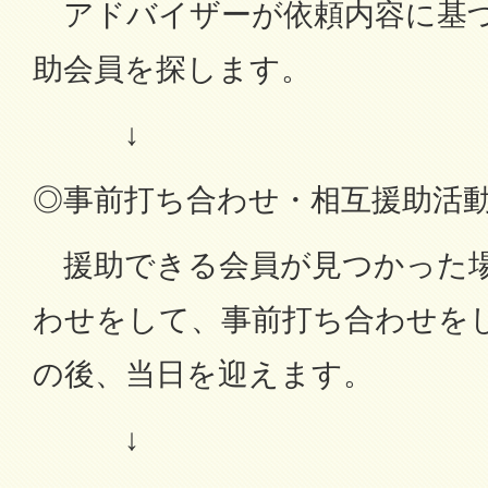
アドバイザーが依頼内容に基づ
助会員を探します。
↓
◎事前打ち合わせ・相互援助活
援助できる会員が見つかった場
わせをして、事前打ち合わせを
の後、当日を迎えます。
↓