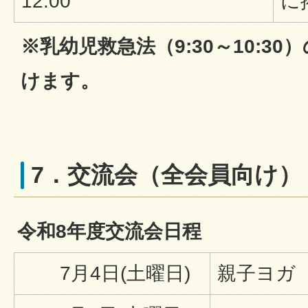
12:00
に
※乳幼児救急法（9:30～10:3
けます。
7．交流会（全会員向け）
令和8年度交流会日程
7月4日(土曜日)
親子ヨガ