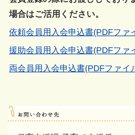
場合はご活用ください。
依頼会員用入会申込書(PDFファイル:
援助会員用入会申込書(PDFファイル:
両会員用入会申込書(PDFファイル:1