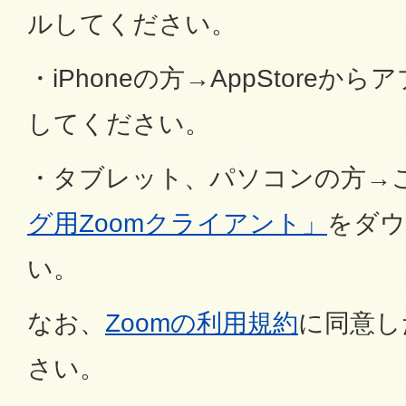
ルしてください。
・iPhoneの方→AppStore
してください。
・タブレット、パソコンの方→
グ用Zoomクライアント」
をダウ
い。
なお、
Zoomの利用規約
に同意し
さい。