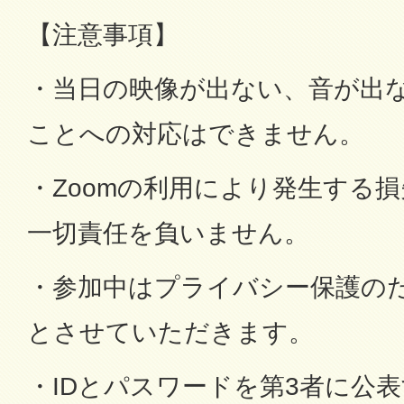
【注意事項】
・当日の映像が出ない、音が出
ことへの対応はできません。
・Zoomの利用により発生する
一切責任を負いません。
・参加中はプライバシー保護の
とさせていただきます。
・IDとパスワードを第3者に公