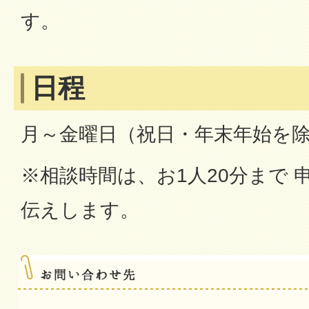
す。
日程
月～金曜日（祝日・年末年始を除く
※相談時間は、お1人20分まで 
伝えします。