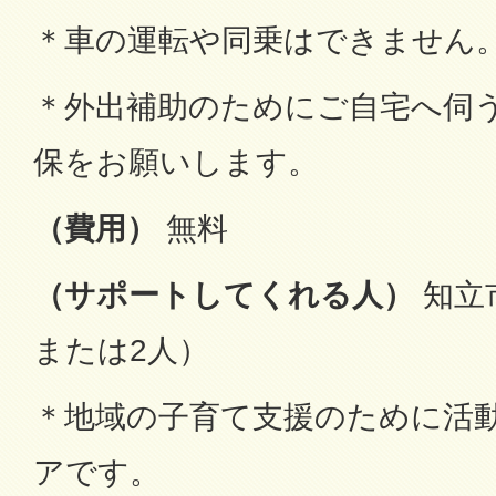
＊車の運転や同乗はできません
＊外出補助のためにご自宅へ伺
保をお願いします。
（費用）
無料
（サポートしてくれる人）
知立
または2人）
＊地域の子育て支援のために活
アです。