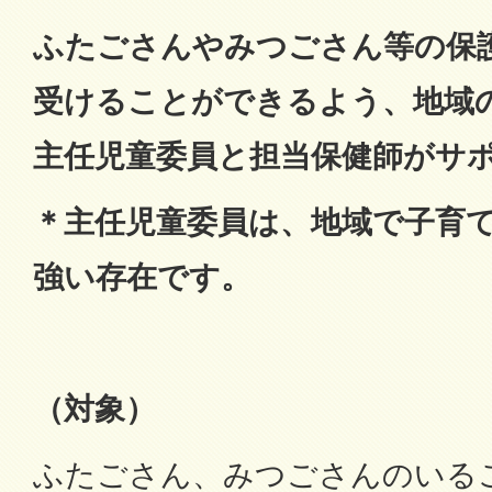
ふたごさんやみつごさん等の保
受けることができる
よう、地域
主任児童委員と担当保健師がサ
＊主任児童委員は、地域で子育
強い存在です。
（対象）
ふたごさん、みつごさんのいる