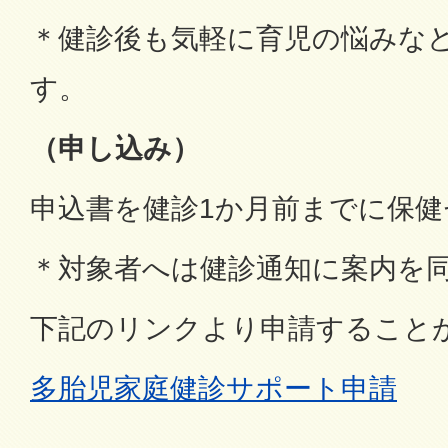
＊健診後も気軽に育児の悩みな
す。
（申し込み）
申込書を健診1か月前までに保
＊対象者へは健診通知に案内を
下記のリンクより申請すること
多胎児家庭健診サポート申請