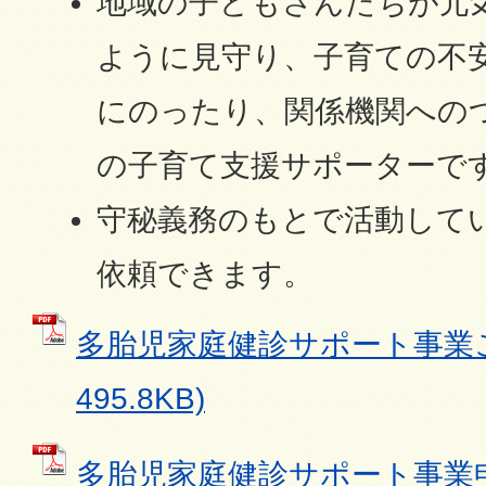
地域の子どもさんたちが元
ように見守り、子育ての不
にのったり、関係機関への
の子育て支援サポーターで
守秘義務のもとで活動して
依頼できます。
多胎児家庭健診サポート事業ご案
495.8KB)
多胎児家庭健診サポート事業申