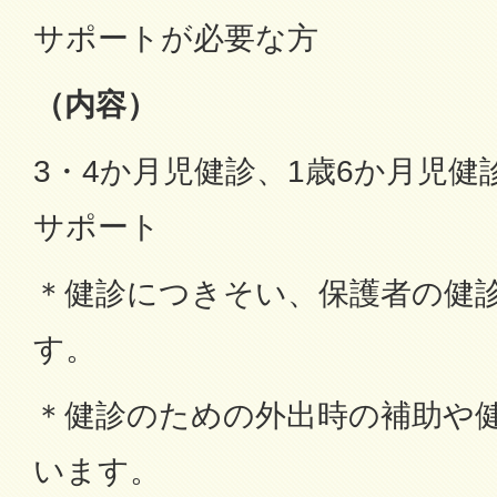
サポートが必要な方
（内容）
3・4か月児健診、1歳6か月児健
サポート
＊健診につきそい、保護者の健
す。
＊健診のための外出時の補助や
います。