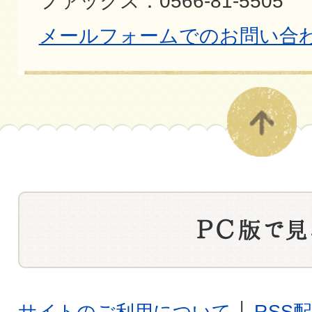
ファックス：0566-81-5505
メールフォームでのお問い合
サイトのご利用について
│
RSS