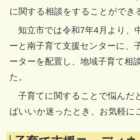
に関する相談をすることができ
知立市では令和7年4月より、
ーと南子育て支援センターに、
ーターを配置し、地域子育て相
た。
子育てに関することで悩んだ
ばいいか迷ったとき、お気軽に