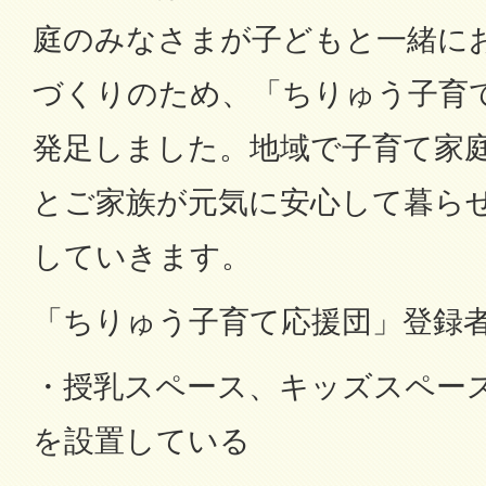
庭のみなさまが子どもと一緒に
づくりのため、「ちりゅう子育
発足しました。地域で子育て家
とご家族が元気に安心して暮ら
していきます。
「ちりゅう子育て応援団」登録
・授乳スペース、キッズスペー
を設置している