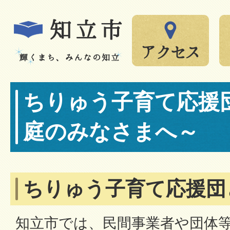
ちりゅう子育て応援
庭のみなさまへ～
ちりゅう子育て応援団
知立市では、民間事業者や団体