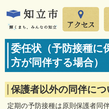
委任状（予防接種に
方が同伴する場合）
保護者以外の同伴につ
定期の予防接種は原則保護者同