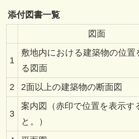
添付図書一覧
図面
敷地内における建築物の位置
1
る図面
2
2面以上の建築物の断面図
案内図（赤印で位置を表示す
3
と。）