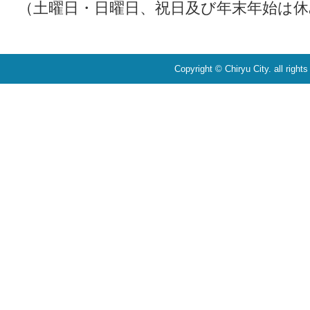
（土曜日・日曜日、祝日及び年末年始は休
Copyright © Chiryu City. all right