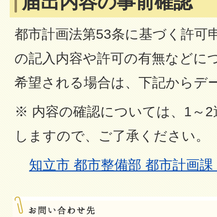
届出内容の事前確認
都市計画法第53条に基づく許可
の記入内容や許可の有無などに
希望される場合は、下記からデ
※ 内容の確認については、1～
しますので、ご了承ください。
知立市 都市整備部 都市計画課