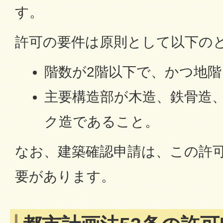
す。
許可の要件は原則として以下の
階数が2階以下で、かつ地
主要構造部が木造、鉄骨造
ク造であること。
なお、建築確認申請は、この許
要があります。