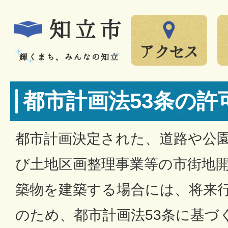
都市計画法53条の許
都市計画決定された、道路や公
び土地区画整理事業等の市街地
築物を建築する場合には、将来
のため、都市計画法53条に基づ