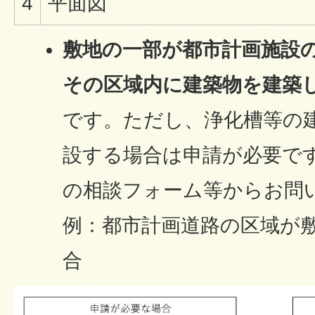
4
平面図
敷地の一部が都市計画施設
その区域内に建築物を建築
です。ただし、浄化槽等の
設する場合は申請が必要で
の相談フォーム等からお問
例：都市計画道路の区域が
合