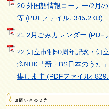
20 外国語情報コーナー/2月
等 (PDFファイル: 345.2KB)
21 2月ごみカレンダー (PDFファ
22 知立市制50周年記念・知
念NHK「新・BS日本のうた
集します (PDFファイル: 829.