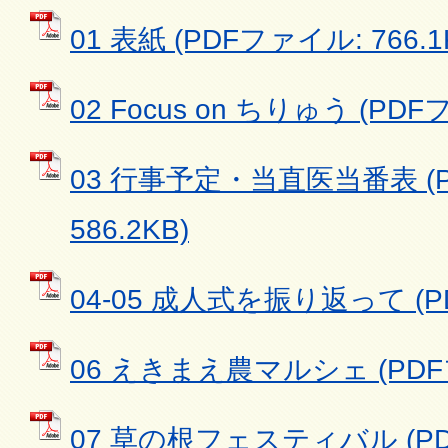
01 表紙 (PDFファイル: 766.1
02 Focus on ちりゅう (PDF
03 行事予定・当直医当番表 (
586.2KB)
04-05 成人式を振り返って (PD
06 えきまえ農マルシェ (PDFフ
07 草の根フェスティバル (P