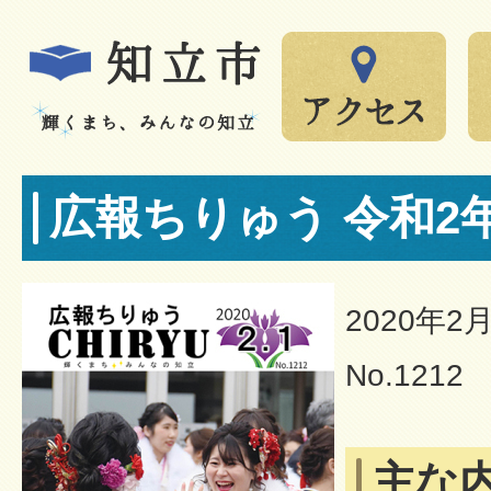
広報ちりゅう 令和2
2020年2
No.1212
主な