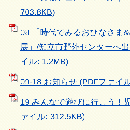
703.8KB)
08 「時代でみるおひなさま&
展」/知立市野外センターへ出か
イル: 1.2MB)
09-18 お知らせ (PDFファイル:
19 みんなで遊びに行こう！児
ァイル: 312.5KB)