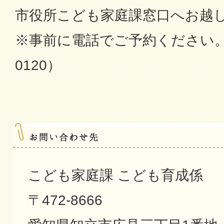
市役所こども家庭課窓口へお越
※事前に電話でご予約ください。（
0120）
こども家庭課 こども育成係
〒472-8666