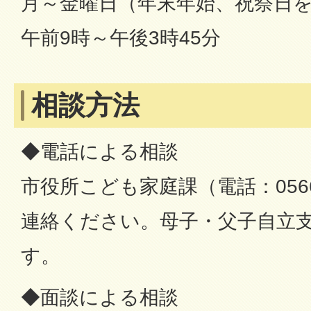
月～金曜日（年末年始、祝祭日
午前9時～午後3時45分
相談方法
◆電話による相談
市役所こども家庭課（電話：0566
連絡ください。母子・父子自立
す。
◆面談による相談