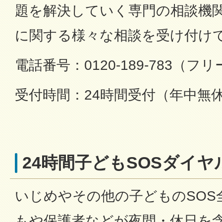
題を解決していく専門の相談機
に関する様々な相談を受け付け
電話番号：0120-189-783（
受付時間：24時間受付（年中無
24時間子どもSOSダイ
いじめやその他の子どものSOS
もや保護者などが夜間・休日を含