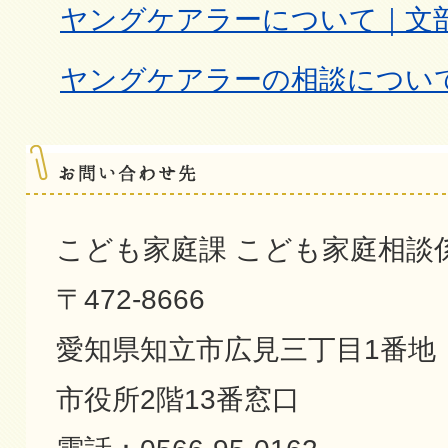
ヤングケアラーについて｜文
ヤングケアラーの相談につい
こども家庭課 こども家庭相談
〒472-8666
愛知県知立市広見三丁目1番地
市役所2階13番窓口