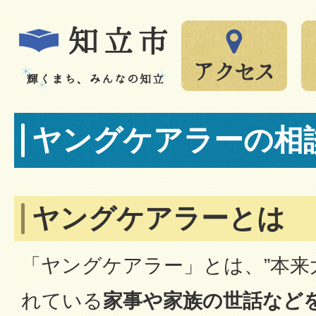
ヤングケアラーの相
ヤングケアラーとは
「ヤングケアラー」とは、”本来
れている
家事や家族の世話など