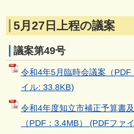
5月27日上程の議案
議案第49号
令和4年5月臨時会議案（PDF：3
イル: 33.8KB)
令和4年度知立市補正予算書
（PDF：3.4MB） (PDFファイル