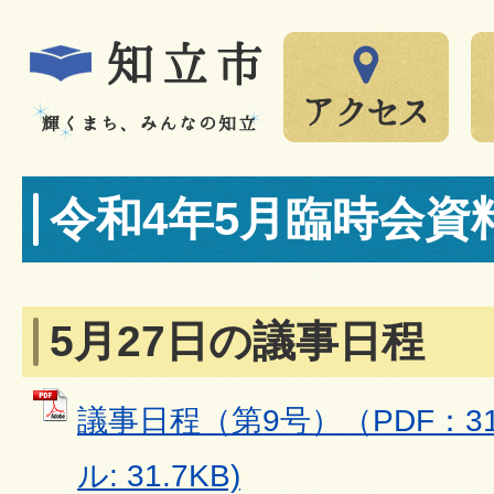
令和4年5月臨時会資
5月27日の議事日程
議事日程（第9号）（PDF：31.
ル: 31.7KB)