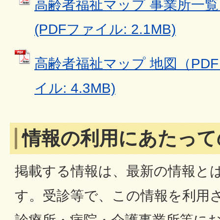
高齢者福祉マップ 事業所一覧（
(PDFファイル: 2.1MB)
高齢者福祉マップ 地図（PDF：3
イル: 4.3MB)
情報の利用にあたって
掲載する情報は、最新の情報と
す。受診等で、この情報を利用