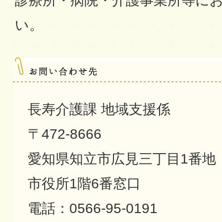
診療所・病院・介護事業所等に
い。
長寿介護課 地域支援係
〒472-8666
愛知県知立市広見三丁目1番地
市役所1階6番窓口
電話：0566-95-0191