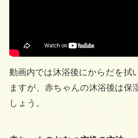
動画内では沐浴後にからだを拭
ますが、赤ちゃんの沐浴後は保
しょう。