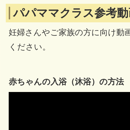
パパママクラス参考動
妊婦さんやご家族の方に向け動
ください。
赤ちゃんの入浴（沐浴）の方法