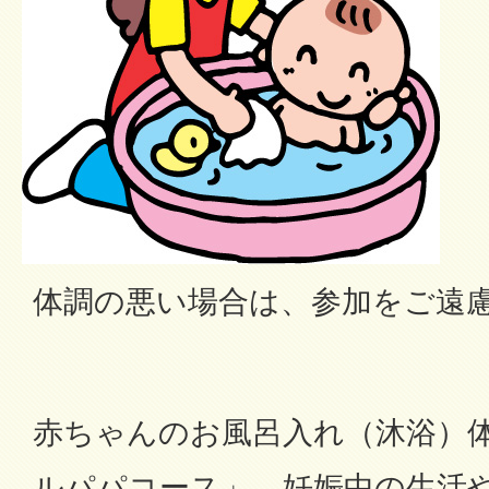
体調の悪い場合は、参加をご遠
赤ちゃんのお風呂入れ（沐浴）
ルパパコース」、妊娠中の生活