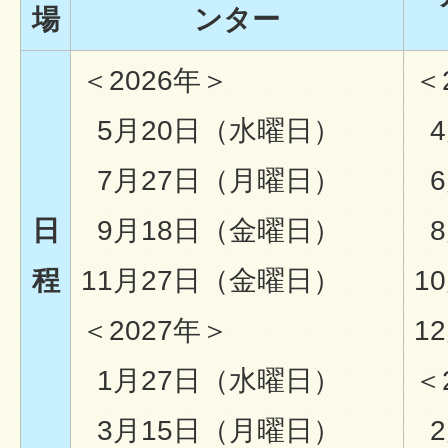
場
ンター
＜2026年＞
＜
5月20日（水曜日）
4
7月27日（月曜日）
6
日
9月18日（金曜日）
8
程
11月27日（金曜日）
1
＜2027年＞
1
1月27日（水曜日）
＜
3月15日（月曜日）
2