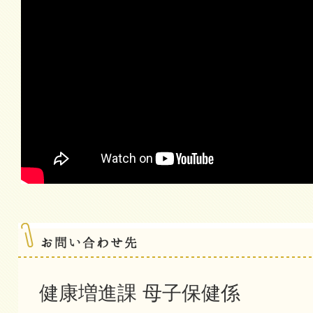
健康増進課 母子保健係