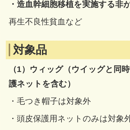
・造血幹細胞移植を実施する非
再生不良性貧血など
対象品
（1）ウィッグ（ウイッグと同
護ネットを含む）
・毛つき帽子は対象外
・頭皮保護用ネットのみは対象