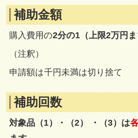
補助金額
購入費用の
2分の1（上限2万円
（注釈）
申請額は千円未満は切り捨て
補助回数
対象品（1）・（2） ・（3）は