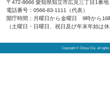
〒472-8666 愛知県知立市広見三丁目1番地
電話番号：0566-83-1111（代表）
開庁時間：月曜日から金曜日 9時から16
（土曜日・日曜日、祝日及び年末年始は休
Copyright © Chiryu City. all right