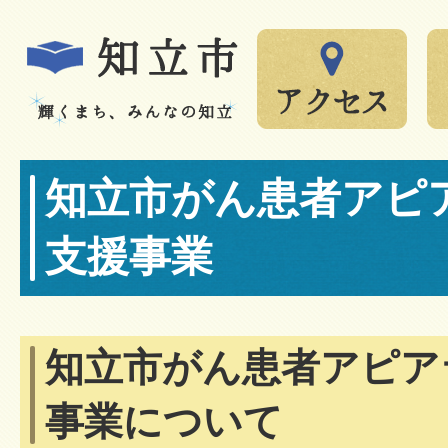
知立市がん患者アピ
支援事業
知立市がん患者アピア
事業について