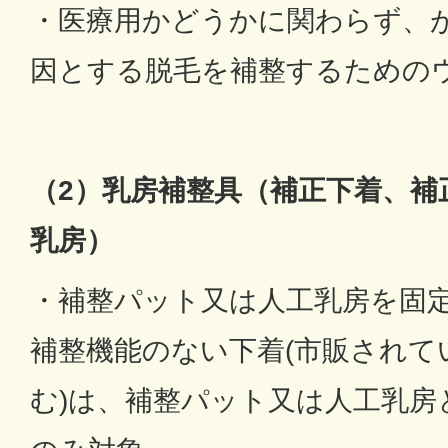
・医療用かどうかに関わらず、
因とする脱毛を補整するための
（2）乳房補整具（補正下着、補
乳房）
・補整パット又は人工乳房を固
補整機能のない下着(市販されて
む)は、補整パット又は人工乳房