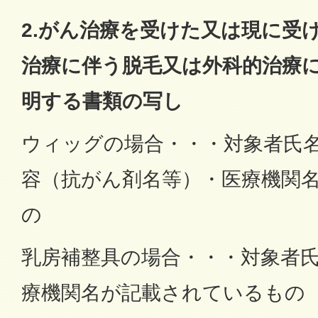
2.がん治療を受けた又は現に受
治療に伴う脱毛又は外科的治療
明する書類の写し
ウィッグの場合・・・対象者氏
容（抗がん剤名等）・医療機関
の
乳房補整具の場合・・・対象者
療機関名が記載されているもの