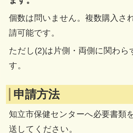
ます。
個数は問いません。複数購入さ
請可能です。
ただし(2)は片側・両側に関わら
す。
申請方法
知立市保健センターへ必要書類
送してください。