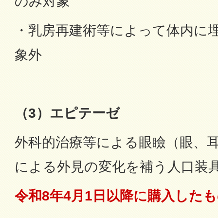
のみ対象
・乳房再建術等によって体内に
象外
（3）エピテーゼ
外科的治療等による眼瞼（眼、
による外見の変化を補う人口装
令和8年4月1日以降に購入した