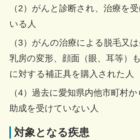
（2）がんと診断され、治療を
いる人
（3）がんの治療による脱毛又
乳房の変形、顔面（眼、耳等）
に対する補正具を購入された人
（4）過去に愛知県内他市町村か
助成を受けていない人
対象となる疾患