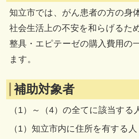
知立市では、がん患者の方の身
社会生活上の不安を和らげるた
整具・エピテーゼの購入費用の
ます。
補助対象者
（1）～（4）の全てに該当する
（1）知立市内に住所を有する人