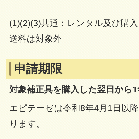
(1)(2)(3)共通：レンタル及び
送料は対象外
申請期限
対象補正具を購入した翌日から1
エピテーゼは令和8年4月1日以
ります。