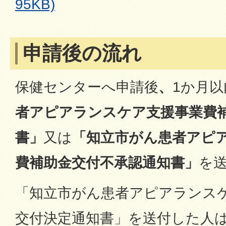
95KB)
申請後の流れ
保健センターへ申請後
、
1か月以
者アピアランスケア支援事業費
書」
又は
「知立市がん患者アピ
費補助金交付不承認通知書」
を
「知立市がん患者アピアランス
交付決定通知書」を送付した人