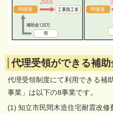
代理受領ができる補助
代理受領制度にて利用できる補
事業」は以下の8事業です。
(1) 知立市民間木造住宅耐震改