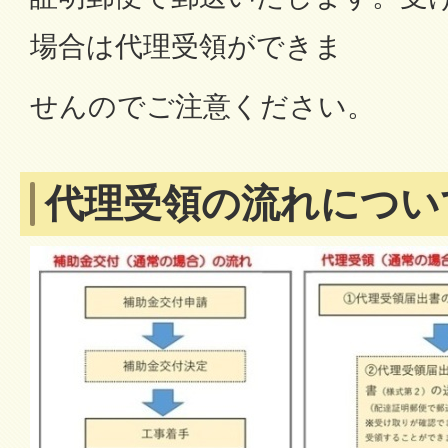
場合は代理受領ができま
せんのでご注意ください。
代理受領の流れについ