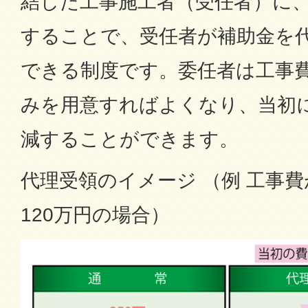
結した工事施工者（受任者）に
することで、受任者が補助金を
できる制度です。委任者は工事
みを用意すればよくなり、当初
減することができます。
代理受領のイメージ （例 工事費
120万円の場合）