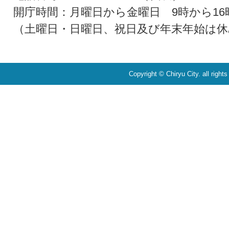
開庁時間：月曜日から金曜日 9時から16
（土曜日・日曜日、祝日及び年末年始は休
Copyright © Chiryu City. all right