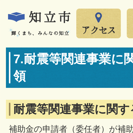
7.耐震等関連事業に
領
耐震等関連事業に関す
補助金の申請者（委任者）が補