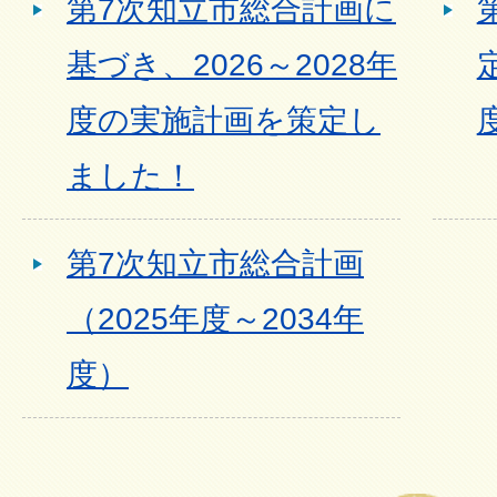
第7次知立市総合計画に
基づき、2026～2028年
度の実施計画を策定し
ました！
第7次知立市総合計画
（2025年度～2034年
度）