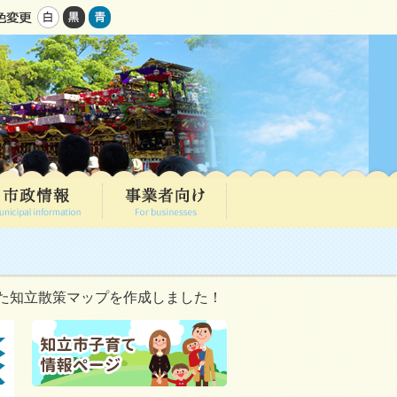
た知立散策マップを作成しました！