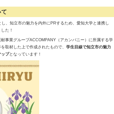
いて
とし、知立市の魅力を内外にPRするため、愛知大学と連携し
ました！
献事業グループACCOMPANY（アカンパニー）に所属する学
等を取材した上で作成されたもので、
学生目線で知立市の魅力
マップ
となっています！