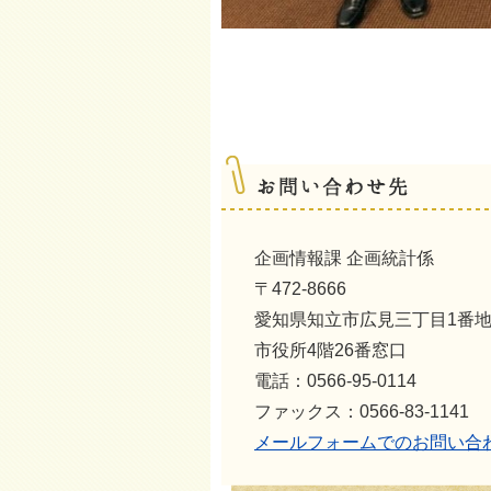
企画情報課 企画統計係
〒472-8666
愛知県知立市広見三丁目1番
市役所4階26番窓口
電話：0566-95-0114
ファックス：0566-83-1141
メールフォームでのお問い合