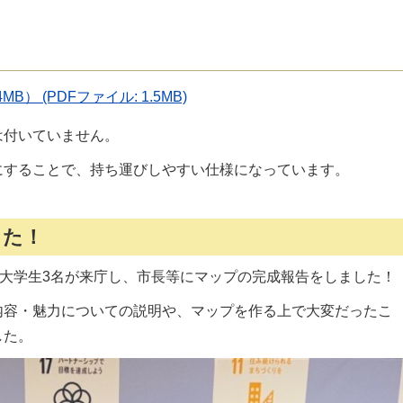
B） (PDFファイル: 1.5MB)
は付いていません。
にすることで、持ち運びしやすい仕様になっています。
した！
知大学生3名が来庁し、市長等にマップの完成報告をしました！
内容・魅力についての説明や、マップを作る上で大変だったこ
した。