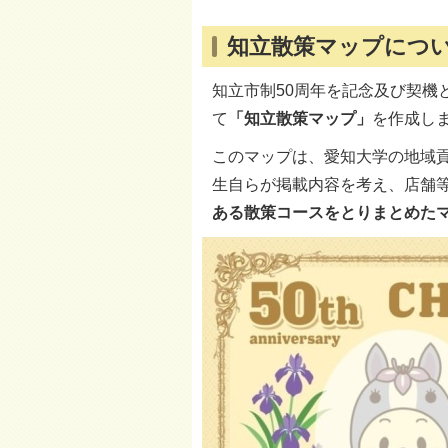
知立散策マップにつ
知立市制50周年を記念及び契機
て
「知立散策マップ」
を作成し
このマップは、愛知大学の地域貢
生自らが掲載内容を考え、店舗
ある散策コースをとりまとめた