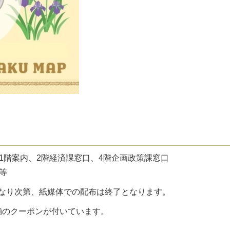
1階案内、2階経済課窓口、4階企画政策課窓口
等
なくなり次第、紙媒体での配布は終了となります。
舗のクーポンが付いています。