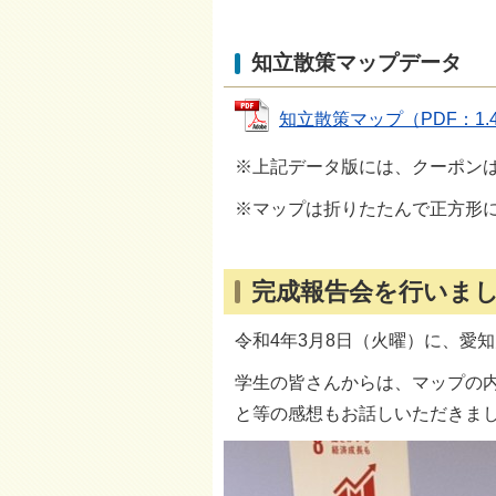
知立散策マップデータ
知立散策マップ（PDF：1.4M
※上記データ版には、クーポン
※マップは折りたたんで正方形
完成報告会を行いま
令和4年3月8日（火曜）に、愛
学生の皆さんからは、マップの
と等の感想もお話しいただきま