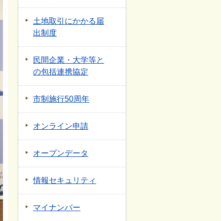
土地取引にかかる届
出制度
民間企業・大学等と
の包括連携協定
市制施行50周年
オンライン申請
オープンデータ
情報セキュリティ
マイナンバー