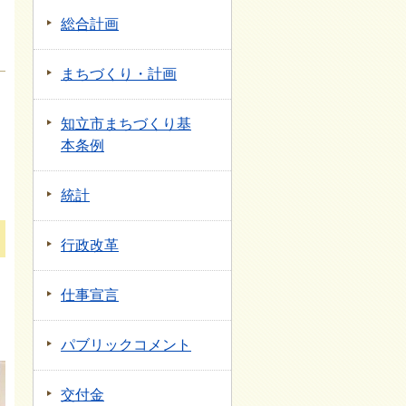
総合計画
まちづくり・計画
知立市まちづくり基
本条例
統計
行政改革
仕事宣言
パブリックコメント
交付金