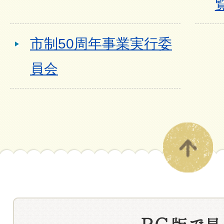
市制50周年事業実行委
員会