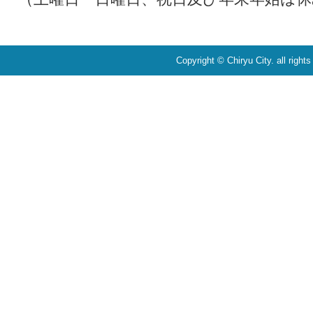
Copyright © Chiryu City. all right