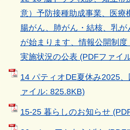
意）予防接種助成事業、医療
腸がん、肺がん・結核、乳が
が始まります、情報公開制度
実施状況の公表 (PDFファイル: 
14 パティオDE夏休み2025、
ァイル: 825.8KB)
15-25 暮らしのお知らせ (PDF