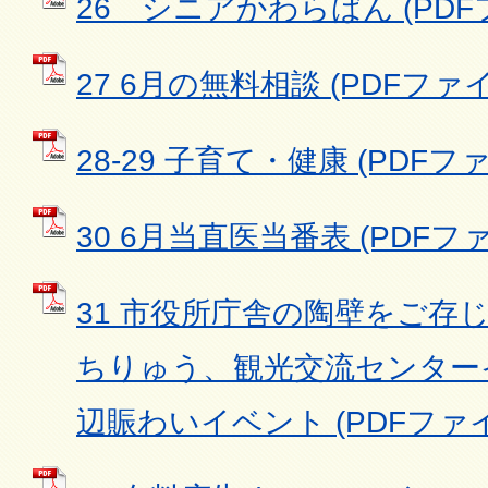
26 シニアかわらばん (PDFファ
27 6月の無料相談 (PDFファイル
28-29 子育て・健康 (PDFファイ
30 6月当直医当番表 (PDFファイ
31 市役所庁舎の陶壁をご存じ
ちりゅう、観光交流センター
辺賑わいイベント (PDFファイル