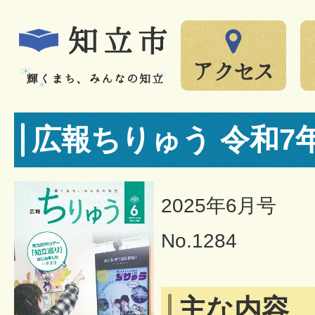
広報ちりゅう 令和7
2025年6月号
No.1284
主な内容