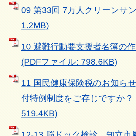
09 第33回 7万人クリーンサン
1.2MB)
10 避難行動要支援者名簿の
(PDFファイル: 798.6KB)
11 国民健康保険税のお知ら
付特例制度をご存じですか？ (
519.4KB)
12-13 脳ドック検診、知立