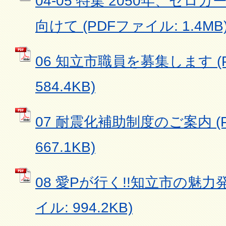
04-05 特集 2050年、ゼ
向けて (PDFファイル: 1.4MB
06 知立市職員を募集します (
584.4KB)
07 耐震化補助制度のご案内 (
667.1KB)
08 愛Pが行く!!知立市の魅力発見
イル: 994.2KB)