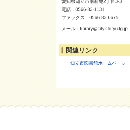
愛知県知立市南新地2丁目3-3
電話：0566-83-1131
ファックス：0566-83-6675
メール：library@city.chiryu.lg.jp
関連リンク
知立市図書館ホームページ