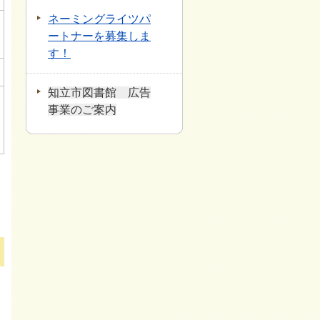
ネーミングライツパ
ートナーを募集しま
す！
知立市図書館 広告
事業のご案内