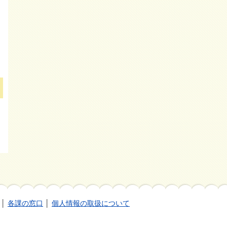
│
各課の窓口
│
個人情報の取扱について