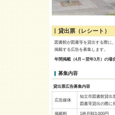
貸出票（レシート）
図書館が図書等を貸出する際に
掲載する広告を募集します。
年間掲載（4月～翌年3月）の場
募集内容
貸出票広告募集内容
知立市図書館貸出
広告媒体
図書等貸出の際に
掲載料
1枠月額3,000円