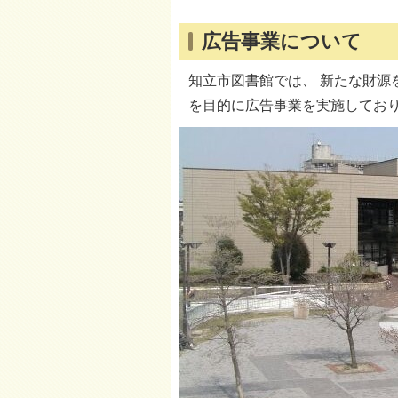
広告事業について
知立市図書館では、 新たな財源
を目的に広告事業を実施してお