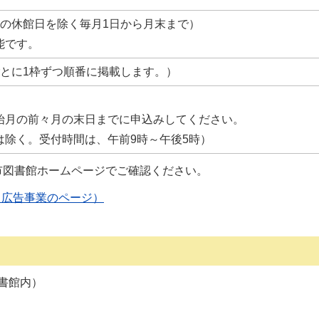
館の休館日を除く毎月1日から月末まで）
能です。
ごとに1枠ずつ順番に掲載します。）
月の前々月の末日までに申込みしてください。
は除く。受付時間は、午前9時～午後5時）
市図書館ホームページでご確認ください。
（広告事業のページ）
図書館内）