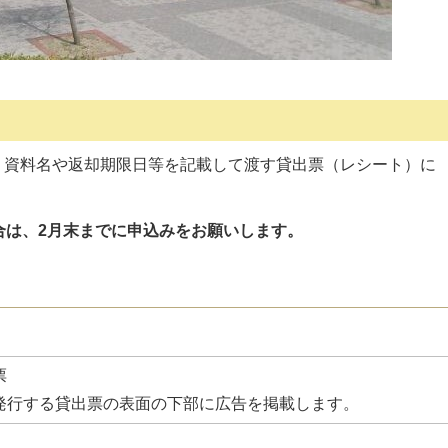
、資料名や返却期限日等を記載して渡す貸出票（レシート）に
合は、2月末までに申込みをお願いします。
票
発行する貸出票の表面の下部に広告を掲載します。