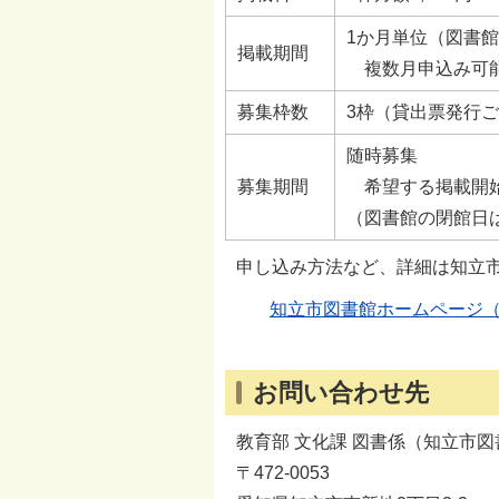
1か月単位（図書
掲載期間
複数月申込み可
募集枠数
3枠（貸出票発行
随時募集
募集期間
希望する掲載開始
（図書館の閉館日
申し込み方法など、詳細は知立
知立市図書館ホームページ
お問い合わせ先
教育部 文化課 図書係（知立市
〒472-0053