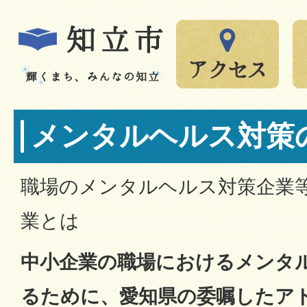
メンタルヘルス対策
職場のメンタルヘルス対策企業
業とは
中小企業の職場におけるメンタ
るために、愛知県の委嘱したア