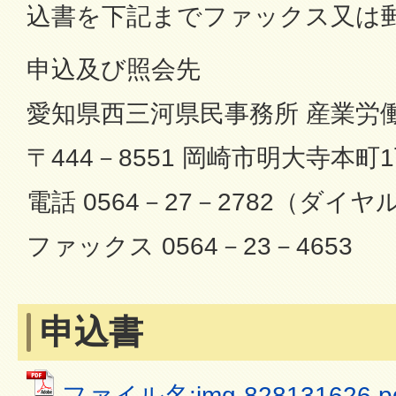
込書を下記までファックス又は
申込及び照会先
愛知県西三河県民事務所 産業労
〒444－8551 岡崎市明大寺本町
電話 0564－27－2782（ダイ
ファックス 0564－23－4653
申込書
ファイル名:img-828131626.