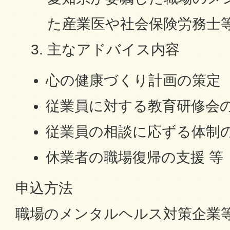
た産業医や社会保険労務士
主なアドバイス内容
心の健康づくり計画の策定
従業員に対する教育研修会
従業員の相談に応ずる体制
休業者の職場復帰の支援 等
申込方法
職場のメンタルヘルス対策企業