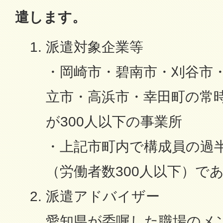
遣します。
派遣対象企業等
・岡崎市・碧南市・刈谷市
立市・高浜市・幸田町の常
が300人以下の事業所
・上記市町内で構成員の過
（労働者数300人以下）で
派遣アドバイザー
愛知県が委嘱した職場のメ