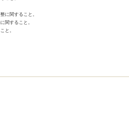
。
調整に関すること。
供に関すること。
ること。
。
。