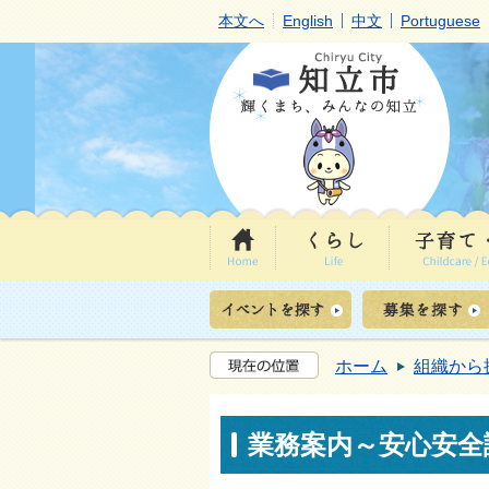
本文へ
English
中文
Portuguese
ホーム
組織から
業務案内～安心安全