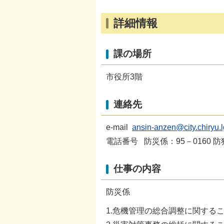
詳細情報
課の場所
市役所3階
連絡先
e-mail
ansin-anzen@city.chiryu.l
電話番号 防災係：95－0160 防
仕事の内容
防災係
1.危機管理の総合調整に関する