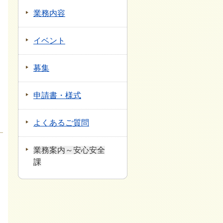
業務内容
イベント
募集
申請書・様式
よくあるご質問
業務案内～安心安全
課