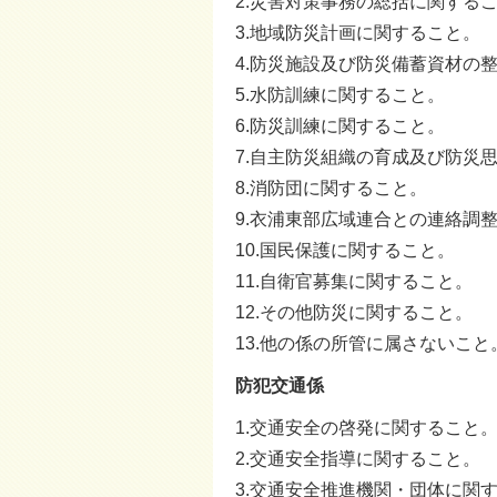
2.災害対策事務の総括に関する
3.地域防災計画に関すること。
4.防災施設及び防災備蓄資材の
5.水防訓練に関すること。
6.防災訓練に関すること。
7.自主防災組織の育成及び防災
8.消防団に関すること。
9.衣浦東部広域連合との連絡調
10.国民保護に関すること。
11.自衛官募集に関すること。
12.その他防災に関すること。
13.他の係の所管に属さないこと
防犯交通係
1.交通安全の啓発に関すること
2.交通安全指導に関すること。
3.交通安全推進機関・団体に関