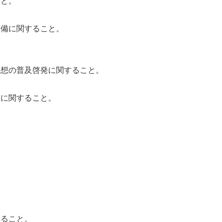
こと。
整備に関すること。
思想の普及啓発に関すること。
整に関すること。
。
。
すること。