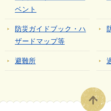
ベント
防災ガイドブック・ハ
ザードマップ等
避難所