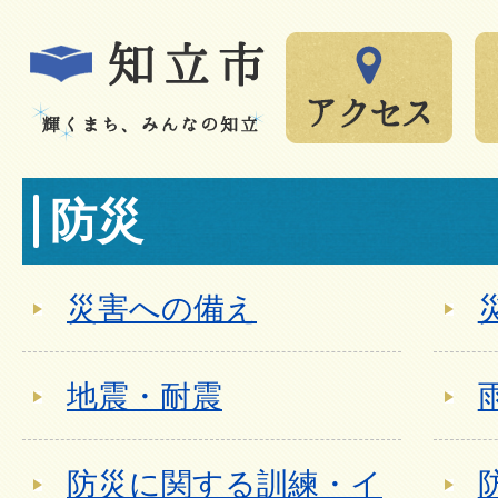
防災
災害への備え
地震・耐震
防災に関する訓練・イ