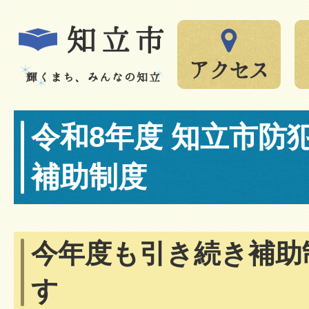
令和8年度 知立市防
補助制度
今年度も引き続き補助
す