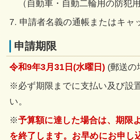
（自動車・自動二輪用の防犯用
7. 申請者名義の通帳またはキ
申請期限
令和9年3月31日(水曜日)
(郵送の
※必ず期限までに支払い及び設
い。
※
予算額に達した場合は、期限
を終了します。お早めにお申し