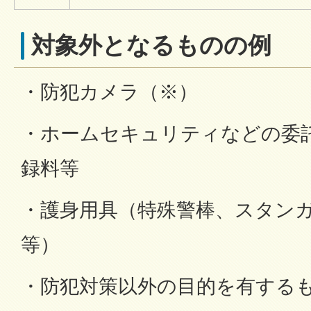
対象外となるものの例
・防犯カメラ（※）
・ホームセキュリティなどの委
録料等
・護身用具（特殊警棒、スタン
等）
・防犯対策以外の目的を有する