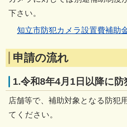
下さい。
知立市防犯カメラ設置費補助
申請の流れ
1.令和8年4月1日以降に
店舗等で、補助対象となる防犯
てください。