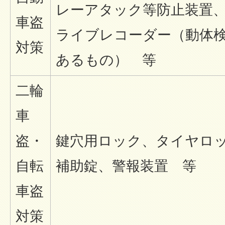
レーアタック等防止装置
車盗
ライブレコーダー（動体
対策
あるもの） 等
二輪
車
盗・
鍵穴用ロック、タイヤロ
自転
補助錠、警報装置 等
車盗
対策