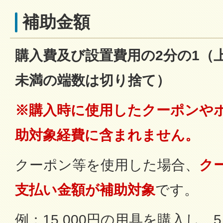
補助金額
購入費及び設置費用の2分の1（上限
未満の端数は切り捨て）
※購入時に使用したクーポンや
助対象経費に含まれません。
クーポン等を使用した場合、
ク
支払い金額が補助対象
です。
例：15,000円の用具を購入し、5