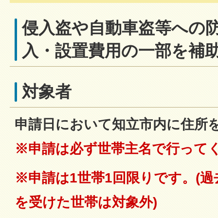
侵入盗や自動車盗等への
入・設置費用の一部を補
対象者
申請日において知立市内に住所
※申請は必ず
世帯主名で行って
※申請は1世帯1回限りです。(
を受けた世帯は対象外)