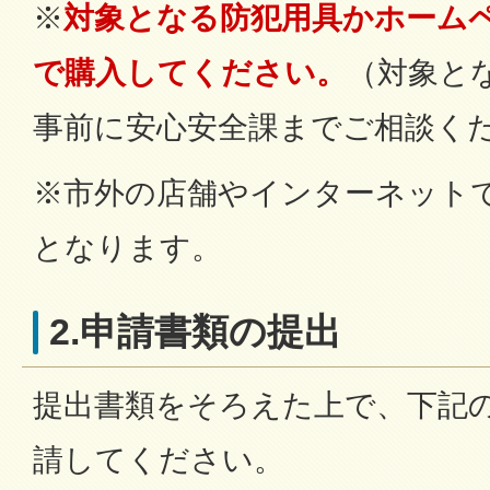
※
対象となる防犯用具かホーム
で購入してください。
（対象と
事前に安心安全課までご相談く
※市外の店舗やインターネット
となります。
2.申請書類の提出
提出書類をそろえた上で、下記
請してください。