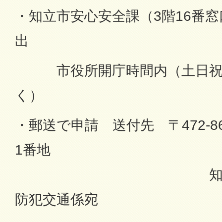
・知立市安心安全課（3階16番
出
市役所開庁時間内（土日祝
く）
・郵送で申請 送付先 〒472-8
1番地
知立市役所安
防犯交通係宛