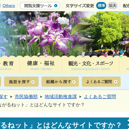
Others
探す
市民協働部
地域活動推進課
よくあるご質問
ながるねット」とはどんなサイトですか？
がるねット」とはどんなサイトですか？