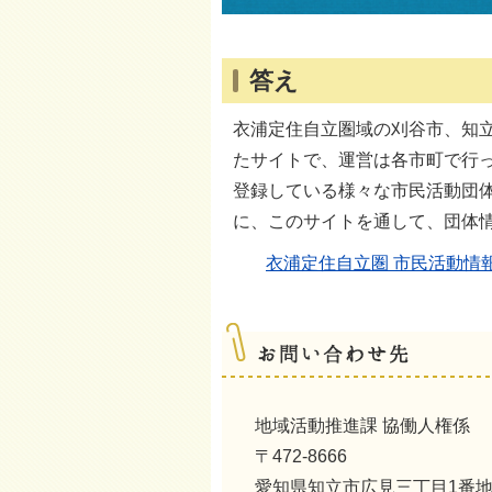
答え
衣浦定住自立圏域の刈谷市、知立
たサイトで、運営は各市町で行
登録している様々な市民活動団
に、このサイトを通して、団体
衣浦定住自立圏 市民活動情
地域活動推進課 協働人権係
〒472-8666
愛知県知立市広見三丁目1番