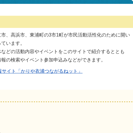
市、高浜市、東浦町の3市1町が市民活動活性化のために開い
っています。
体などの活動内容やイベントをこのサイトで紹介するととも
情報の検索やイベント参加申込みなどができます。
報サイト「かりや衣浦つながるねット」
地