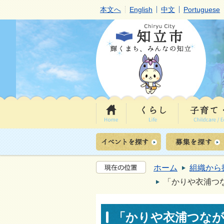
本文へ
English
中文
Portuguese
ホーム
組織から
「かりや衣浦つ
「かりや衣浦つな