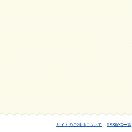
サイトのご利用について
│
RSS配信一覧