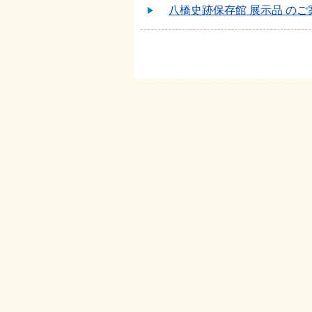
八橋史跡保存館 展示品 のご