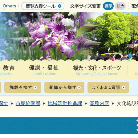
Others
探す
市民協働部
地域活動推進課
業務内容
文化施設