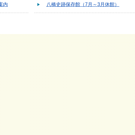
案内
八橋史跡保存館（7月～3月休館）