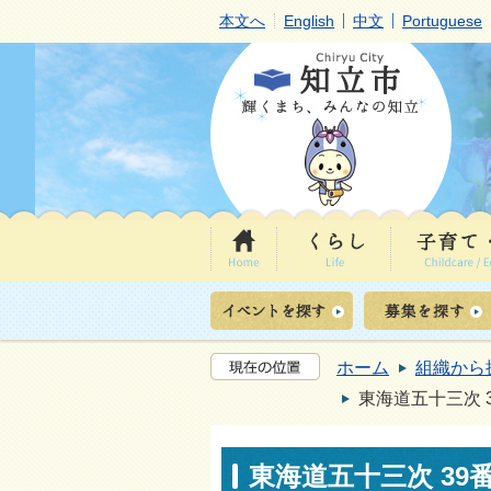
本文へ
English
中文
Portuguese
ホーム
組織から
東海道五十三次 
東海道五十三次 39