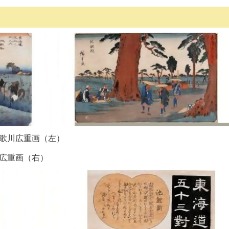
”歌川広重画（左）
川広重画（右）