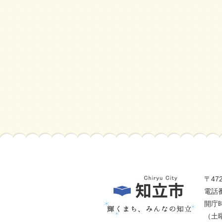
〒47
電話番
開庁
（土