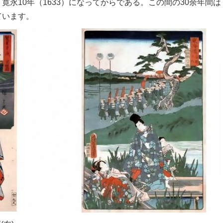
寛永10年（1633）になってからである。この間の30余年間は
ています。