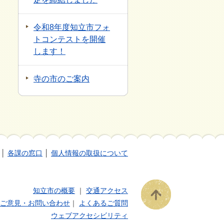
令和8年度知立市フォ
トコンテストを開催
します！
寺の市のご案内
│
各課の窓口
│
個人情報の取扱について
知立市の概要
｜
交通アクセス
ご意見・お問い合わせ
｜
よくあるご質問
ウェブアクセシビリティ