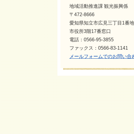
地域活動推進課 観光振興係
〒472-8666
愛知県知立市広見三丁目1番
市役所3階17番窓口
電話：0566-95-3855
ファックス：0566-83-1141
メールフォームでのお問い合