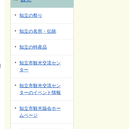
知立の祭り
知立の名所・伝統
知立の特産品
知立市観光交流セン
輿
ター
知立市観光交流セン
ターのイベント情報
知立市観光協会ホー
ムページ