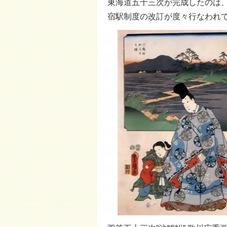
東海道五十三次が完成したのは、
宿駅制度の改訂が度々行なわれ