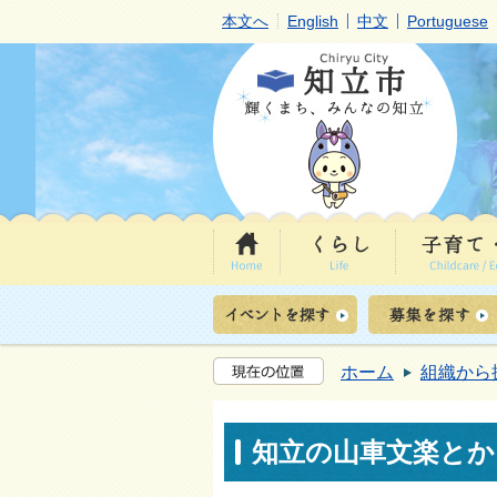
本文へ
English
中文
Portuguese
ホーム
組織から
知立の山車文楽とか