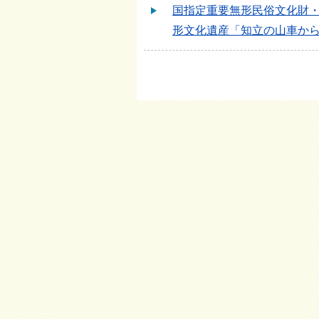
国指定重要無形民俗文化財
形文化遺産「知立の山車か