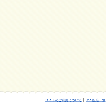
サイトのご利用について
│
RSS配信一覧