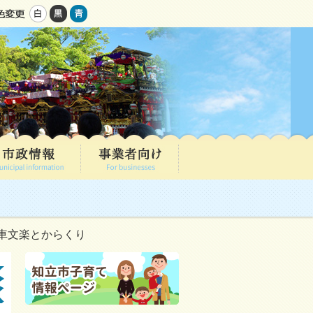
車文楽とからくり